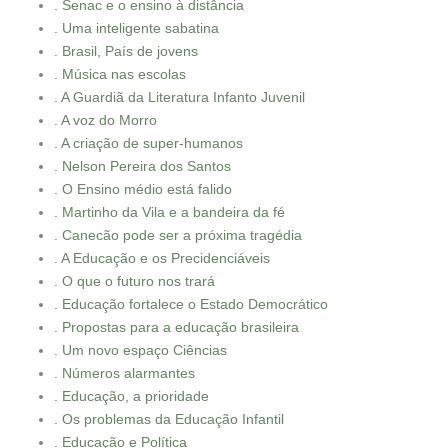
. Senac e o ensino à distância
. Uma inteligente sabatina
. Brasil, País de jovens
. Música nas escolas
. A Guardiã da Literatura Infanto Juvenil
. A voz do Morro
. A criação de super-humanos
. Nelson Pereira dos Santos
. O Ensino médio está falido
. Martinho da Vila e a bandeira da fé
. Canecão pode ser a próxima tragédia
. A Educação e os Precidenciáveis
. O que o futuro nos trará
. Educação fortalece o Estado Democrático
. Propostas para a educação brasileira
. Um novo espaço Ciências
. Números alarmantes
. Educação, a prioridade
. Os problemas da Educação Infantil
. Educação e Política