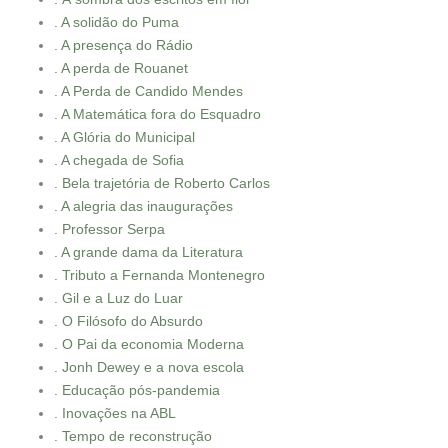
. A solidão do Puma
. A presença do Rádio
. A perda de Rouanet
. A Perda de Candido Mendes
. A Matemática fora do Esquadro
. A Glória do Municipal
. A chegada de Sofia
. Bela trajetória de Roberto Carlos
. A alegria das inaugurações
. Professor Serpa
. A grande dama da Literatura
. Tributo a Fernanda Montenegro
. Gil e a Luz do Luar
. O Filósofo do Absurdo
. O Pai da economia Moderna
. Jonh Dewey e a nova escola
. Educação pós-pandemia
. Inovações na ABL
. Tempo de reconstrução