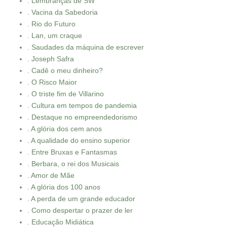
. Lembranças de SW
. Vacina da Sabedoria
. Rio do Futuro
. Lan, um craque
. Saudades da máquina de escrever
. Joseph Safra
. Cadê o meu dinheiro?
. O Risco Maior
. O triste fim de Villarino
. Cultura em tempos de pandemia
. Destaque no empreendedorismo
. A glória dos cem anos
. A qualidade do ensino superior
. Entre Bruxas e Fantasmas
. Berbara, o rei dos Musicais
. Amor de Mãe
. A glória dos 100 anos
. A perda de um grande educador
. Como despertar o prazer de ler
. Educação Midiática