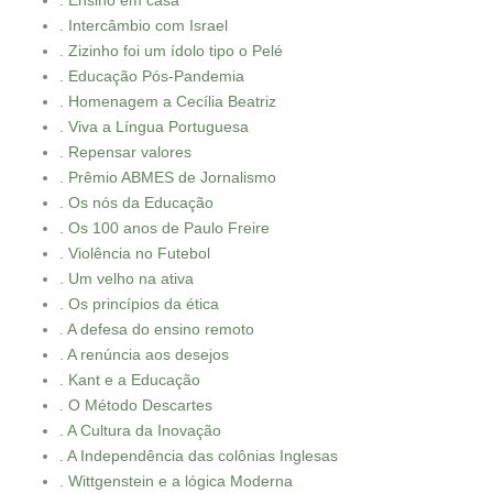
. Ensino em casa
. Intercâmbio com Israel
. Zizinho foi um ídolo tipo o Pelé
. Educação Pós-Pandemia
. Homenagem a Cecília Beatriz
. Viva a Língua Portuguesa
. Repensar valores
. Prêmio ABMES de Jornalismo
. Os nós da Educação
. Os 100 anos de Paulo Freire
. Violência no Futebol
. Um velho na ativa
. Os princípios da ética
. A defesa do ensino remoto
. A renúncia aos desejos
. Kant e a Educação
. O Método Descartes
. A Cultura da Inovação
. A Independência das colônias Inglesas
. Wittgenstein e a lógica Moderna