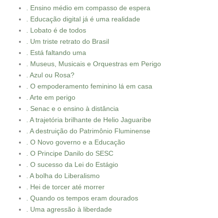
. Ensino médio em compasso de espera
. Educação digital já é uma realidade
. Lobato é de todos
. Um triste retrato do Brasil
. Está faltando uma
. Museus, Musicais e Orquestras em Perigo
. Azul ou Rosa?
. O empoderamento feminino lá em casa
. Arte em perigo
. Senac e o ensino à distância
. A trajetória brilhante de Helio Jaguaribe
. A destruição do Patrimônio Fluminense
. O Novo governo e a Educação
. O Principe Danilo do SESC
. O sucesso da Lei do Estágio
. A bolha do Liberalismo
. Hei de torcer até morrer
. Quando os tempos eram dourados
. Uma agressão à liberdade