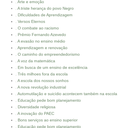
. Arte e emoção
. A triste herança do povo Negro
. Dificuldades de Aprendizagem
. Versos Eternos
. O combate ao racismo
. Prêmio Fernando Azevedo
. A evasão no ensino médio
. Aprendizagem e renovação
. O caminho do empreendedorismo
. A voz da matemática
. Em busca de um ensino de excelência
. Três milhoes fora da escola
. A escola dos nossos sonhos
. A nova revolução industrial
. Automutilação e suicídio acontecem também na escola
. Educação pede bom planejamento
. Diversidade religiosa
. A inovação do PAEC
. Bons serviços ao ensino superior
. Educação pede bom planejamento