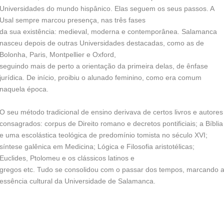
Universidades do mundo hispânico. Elas seguem os seus passos. A
Usal sempre marcou presença, nas três fases
da sua existência: medieval, moderna e contemporânea. Salamanca
nasceu depois de outras Universidades destacadas, como as de
Bolonha, Paris, Montpellier e Oxford,
seguindo mais de perto a orientação da primeira delas, de ênfase
jurídica. De início, proibiu o alunado feminino, como era comum
naquela época.
O seu método tradicional de ensino derivava de certos livros e autores
consagrados: corpus de Direito romano e decretos pontificiais; a Bíblia
e uma escolástica teológica de predomínio tomista no século XVI;
síntese galênica em Medicina; Lógica e Filosofia aristotélicas;
Euclides, Ptolomeu e os clássicos latinos e
gregos etc. Tudo se consolidou com o passar dos tempos, marcando 
essência cultural da Universidade de Salamanca.