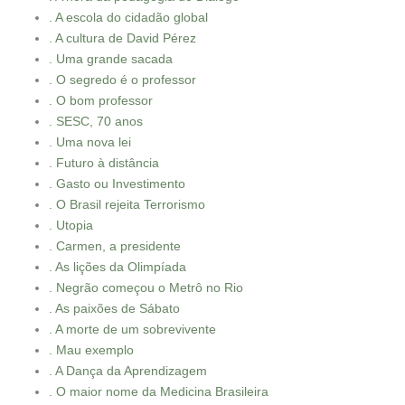
. A escola do cidadão global
. A cultura de David Pérez
. Uma grande sacada
. O segredo é o professor
. O bom professor
. SESC, 70 anos
. Uma nova lei
. Futuro à distância
. Gasto ou Investimento
. O Brasil rejeita Terrorismo
. Utopia
. Carmen, a presidente
. As lições da Olimpíada
. Negrão começou o Metrô no Rio
. As paixões de Sábato
. A morte de um sobrevivente
. Mau exemplo
. A Dança da Aprendizagem
. O maior nome da Medicina Brasileira