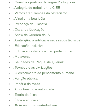
. Questões práticas da língua Portuguesa
. A alegria de trabalhar no CIEE
. Vamos tirar Camões do ostracismo
. Afinal uma boa idéia
. Presença da Filosofia
. Oscar da Educação
. Show do Cérebro da IA
. A inteligência artificial e seus riscos técnicos
. Educação Inclusiva
. Educação à distância não pode morrer
. Metaverso
. Saudades de Raquel de Queiroz
. Toynbee e as civilizações
. O crescimento do pensamento humano
. Função pública
. Império da razão
. Autoritarismo e autoridade
. Teoria da ética
. Ética e educação
. Êxito no empreendedorismo