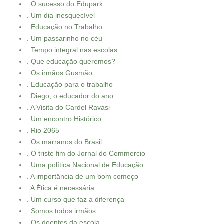
. O sucesso do Edupark
. Um dia inesquecível
. Educação no Trabalho
. Um passarinho no céu
. Tempo integral nas escolas
. Que educação queremos?
. Os irmãos Gusmão
. Educação para o trabalho
. Diego, o educador do ano
. A Visita do Cardel Ravasi
. Um encontro Histórico
. Rio 2065
. Os marranos do Brasil
. O triste fim do Jornal do Commercio
. Uma política Nacional de Educação
. A importância de um bom começo
. A Ética é necessária
. Um curso que faz a diferença
. Somos todos irmãos
. Os doentes da escola