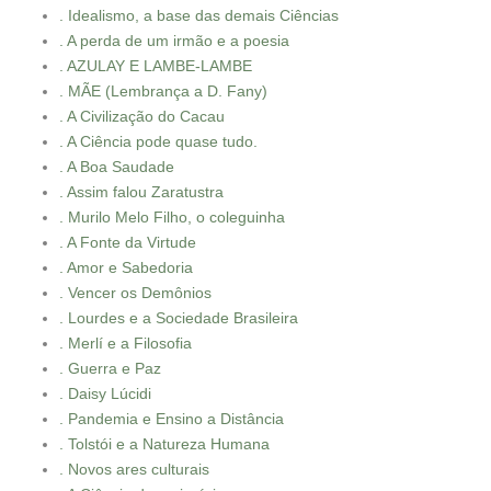
. Idealismo, a base das demais Ciências
. A perda de um irmão e a poesia
. AZULAY E LAMBE-LAMBE
. MÃE (Lembrança a D. Fany)
. A Civilização do Cacau
. A Ciência pode quase tudo.
. A Boa Saudade
. Assim falou Zaratustra
. Murilo Melo Filho, o coleguinha
. A Fonte da Virtude
. Amor e Sabedoria
. Vencer os Demônios
. Lourdes e a Sociedade Brasileira
. Merlí e a Filosofia
. Guerra e Paz
. Daisy Lúcidi
. Pandemia e Ensino a Distância
. Tolstói e a Natureza Humana
. Novos ares culturais