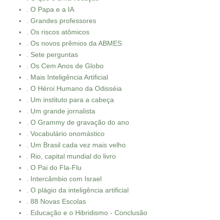
. O Papa e a IA
. Grandes professores
. Os riscos atômicos
. Os novos prêmios da ABMES
. Sete perguntas
. Os Cem Anos de Globo
. Mais Inteligência Artificial
. O Héroi Humano da Odisséia
. Um instituto para a cabeça
. Um grande jornalista
. O Grammy de gravação do ano
. Vocabulário onomástico
. Um Brasil cada vez mais velho
. Rio, capital mundial do livro
. O Pai do Fla-Flu
. Intercâmbio com Israel
. O plágio da inteligência artificial
. 88 Novas Escolas
. Educação e o Hibridismo - Conclusão