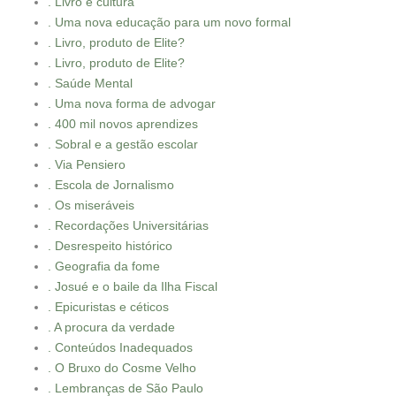
. Livro é cultura
. Uma nova educação para um novo formal
. Livro, produto de Elite?
. Livro, produto de Elite?
. Saúde Mental
. Uma nova forma de advogar
. 400 mil novos aprendizes
. Sobral e a gestão escolar
. Via Pensiero
. Escola de Jornalismo
. Os miseráveis
. Recordações Universitárias
. Desrespeito histórico
. Geografia da fome
. Josué e o baile da Ilha Fiscal
. Epicuristas e céticos
. A procura da verdade
. Conteúdos Inadequados
. O Bruxo do Cosme Velho
. Lembranças de São Paulo