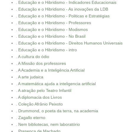
. Educação e o Hibridismo - Indicadores Educacionais
. Educação e o Hibridismo - As inovações da LDB
. Educação e o Hibridismo - Politicas e Estratégias
. Educação e o Hibridismo - Professores
. Educação e o Hibridismo - Modismos
. Educação e o Hibridismo - No Brasil
. Educação e o Hibridismo - Direitos Humanos Universais
. Educação e o Hibridismo - intro
. A cultura do ódio
. A Missão dos professores
. A Academia e a Inteligência Artificial
. A arte judaica
. A matemática ajuda a inteligencia artificial
. A atração pelo Teatro Infantil
. A diplomacia dos Livros
. Coleção Afrânio Peixoto
. Drummond, o poeta da terra, na academia
. Zagallo eterno
. Nem bibliotecas, nem laboratório
. Presença de Machado