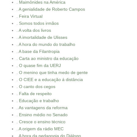
. Maimônides na América
. A genialidade de Roberto Campos
. Feira Virtual
. Somos todos irmãos
. A volta dos livros
. A imortalidade de Ulisses
. A hora do mundo do trabalho
. A base da Filantropia
. Carta ao ministro da educação
. O quase fim da UERJ
. O menino que tinha medo de gente
. O CIEE e a educação á distância
. O canto dos cegos
. Falta de respeito
. Educação e trabalho
. As vantagens da reforma
. Ensino médio no Senado
. Cresce o ensino técnico
. A origem da rádio MEC
. A hora da pedagogia do Diálogo