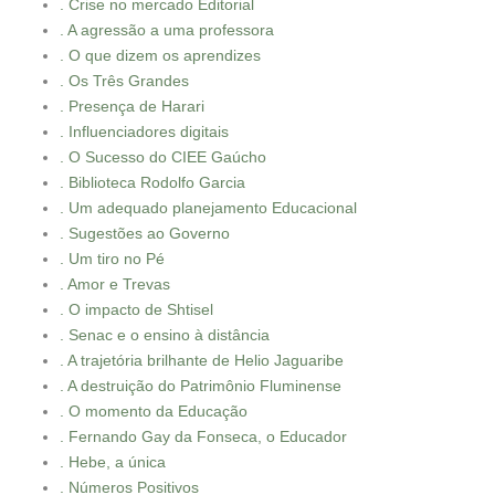
. Crise no mercado Editorial
. A agressão a uma professora
. O que dizem os aprendizes
. Os Três Grandes
. Presença de Harari
. Influenciadores digitais
. O Sucesso do CIEE Gaúcho
. Biblioteca Rodolfo Garcia
. Um adequado planejamento Educacional
. Sugestões ao Governo
. Um tiro no Pé
. Amor e Trevas
. O impacto de Shtisel
. Senac e o ensino à distância
. A trajetória brilhante de Helio Jaguaribe
. A destruição do Patrimônio Fluminense
. O momento da Educação
. Fernando Gay da Fonseca, o Educador
. Hebe, a única
. Números Positivos