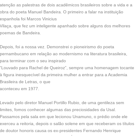
atenção as palestras de dois acadêmicos brasileiros sobre a vida e a
obra do poeta Manuel Bandeira. O primeiro a falar na instituição
espanhola foi Marcos Vinicius
Vilaça, que fez um inteligente apanhado sobre alguns dos melhores
poemas de Bandeira.
Depois, foi a nossa vez. Demonstrei o pioneirismo do poeta
pernambucano em relação ao modernismo na literatura brasileira,
para terminar com o seu inspirado
“Louvado para Rachel de Queiroz”, sempre uma homenagem tocante
à figura inesquecível da primeira mulher a entrar para a Academia
Brasileira de Letras, o que
aconteceu em 1977.
Levado pelo diretor Manuel Portillo Rubio, de uma gentileza sem
limites, fomos conhecer algumas das preciosidades da Usal.
Passamos pela sala em que lecionou Unamuno, o prédio onde ele
exerceu a reitoria, depois o salão solene em que receberam os títulos
de doutor honoris causa os ex-presidentes Fernando Henrique