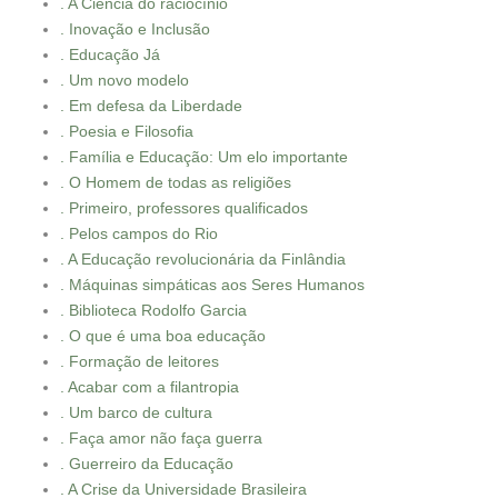
. A Ciência do raciocínio
. Inovação e Inclusão
. Educação Já
. Um novo modelo
. Em defesa da Liberdade
. Poesia e Filosofia
. Família e Educação: Um elo importante
. O Homem de todas as religiões
. Primeiro, professores qualificados
. Pelos campos do Rio
. A Educação revolucionária da Finlândia
. Máquinas simpáticas aos Seres Humanos
. Biblioteca Rodolfo Garcia
. O que é uma boa educação
. Formação de leitores
. Acabar com a filantropia
. Um barco de cultura
. Faça amor não faça guerra
. Guerreiro da Educação
. A Crise da Universidade Brasileira