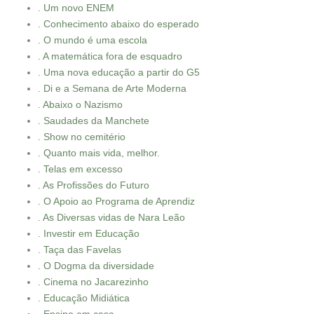
. Um novo ENEM
. Conhecimento abaixo do esperado
. O mundo é uma escola
. A matemática fora de esquadro
. Uma nova educação a partir do G5
. Di e a Semana de Arte Moderna
. Abaixo o Nazismo
. Saudades da Manchete
. Show no cemitério
. Quanto mais vida, melhor.
. Telas em excesso
. As Profissões do Futuro
. O Apoio ao Programa de Aprendiz
. As Diversas vidas de Nara Leão
. Investir em Educação
. Taça das Favelas
. O Dogma da diversidade
. Cinema no Jacarezinho
. Educação Midiática