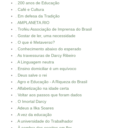
. 200 anos de Educação
. Café e Cultura
. Em defesa da Tradição
. AMPLANETA.RIO
. Troféu Associação de Imprensa do Brasil
. Gostar de ler, uma necessidade
. O que é Metaverso?
. Conhecimento abaixo do esperado
. As travessuras de Darcy Ribeiro
. A Linguagem neutra
. Ensino domiciliar é um equívoco
. Deus salve o rei
. Agro e Educação - A Riqueza do Brasil
. Alfabetização na idade certa
. Voltar aos passos que foram dados
. O Imortal Darcy
. Adeus a Ilka Soares
. A vez da educação
. A universidade do Trabalhador
. À sombra dos escritos em flor