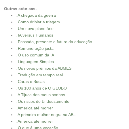
Outras crônicas:
. A chegada da guerra
. Como driblar a triagem
. Um novo planetário
. IA versus Humanos
. Passado, presente e futuro da educação
. Remuneração justa
. O uso comum da IA
. Linguagem Simples
. Os novos prêmios da ABMES
. Tradução em tempo real
. Caras e Bocas
. Os 100 anos de O GLOBO
. A Tijuca dos meus sonhos
. Os riscos do Endeusamento
. América até morrer
. A primeira mulher negra na ABL
. América até morrer
. O que é uma vocação