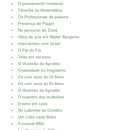
. O pensamento medieval
. Filosofia da Matemática
. Os Profissionais da palavra
. Presença de Piaget
. No percurso de Zizek
. Obra de arte em Walter Benjamin
. Intercâmbio com Israel
. O Pai do Fla
. Telas em excesso
. O Vozeirão de Agnaldo
. Criatividade no magistério
. Os cem anos do Dr.Meer
. Os cem anos do Dr.Meer
. O Vozeirão de Agnaldo
. O maestro das multidões
. Ensino em casa
. No Labirinto do Cérebro
. Um Lobo nada Bobo
. A notável RBG