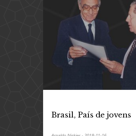
Brasil, País de jovens
Arnaldo Niskier - 2018-11-16