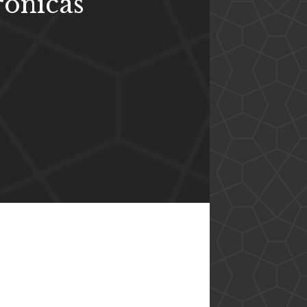
ônicas