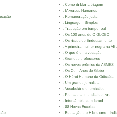
. Como driblar a triagem
. IA versus Humanos
ducação
. Remuneração justa
. Linguagem Simples
. Tradução em tempo real
. Os 100 anos de O GLOBO
. Os riscos do Endeusamento
. A primeira mulher negra na AB
. O que é uma vocação
. Grandes professores
. Os novos prêmios da ABMES
. Os Cem Anos de Globo
. O Héroi Humano da Odisséia
. Um grande jornalista
. Vocabulário onomástico
. Rio, capital mundial do livro
. Intercâmbio com Israel
. 88 Novas Escolas
usão
. Educação e o Hibridismo - Ind