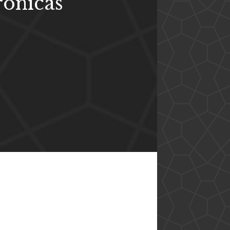
ônicas