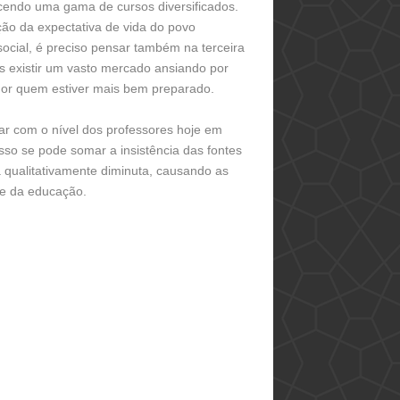
cendo uma gama de cursos diversificados.
ão da expectativa de vida do povo
ocial, é preciso pensar também na terceira
s existir um vasto mercado ansiando por
hor quem estiver mais bem preparado.
ar com o nível dos professores hoje em
isso se pode somar a insistência das fontes
a qualitativamente diminuta, causando as
mãe da educação.