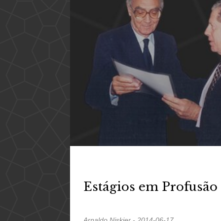
Estágios em Profusão
Arnaldo Niskier - 2014-06-17