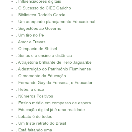
. Influenciadores digitais
. O Sucesso do CIEE Gaúcho
. Biblioteca Rodolfo Garcia
. Um adequado planejamento Educacional
. Sugestões ao Governo
. Um tiro no Pé
. Amor e Trevas
. O impacto de Shtisel
. Senac e o ensino à distância
. A trajetória brilhante de Helio Jaguaribe
. A destruição do Patrimônio Fluminense
. O momento da Educação
. Fernando Gay da Fonseca, o Educador
. Hebe, a única
. Números Positivos
. Ensino médio em compasso de espera
. Educação digital já é uma realidade
. Lobato é de todos
. Um triste retrato do Brasil
. Está faltando uma