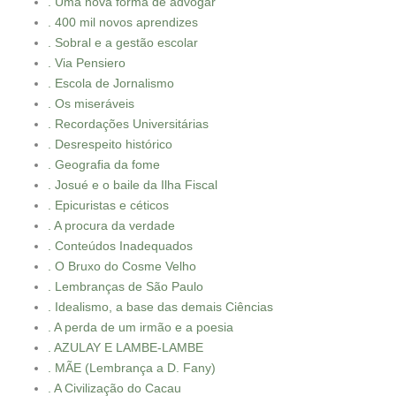
. Uma nova forma de advogar
. 400 mil novos aprendizes
. Sobral e a gestão escolar
. Via Pensiero
. Escola de Jornalismo
. Os miseráveis
. Recordações Universitárias
. Desrespeito histórico
. Geografia da fome
. Josué e o baile da Ilha Fiscal
. Epicuristas e céticos
. A procura da verdade
. Conteúdos Inadequados
. O Bruxo do Cosme Velho
. Lembranças de São Paulo
. Idealismo, a base das demais Ciências
. A perda de um irmão e a poesia
. AZULAY E LAMBE-LAMBE
. MÃE (Lembrança a D. Fany)
. A Civilização do Cacau