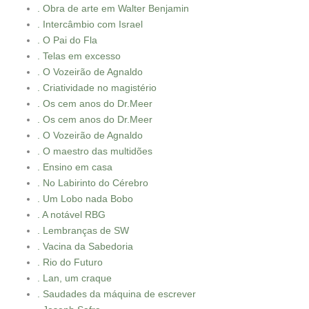
. Obra de arte em Walter Benjamin
. Intercâmbio com Israel
. O Pai do Fla
. Telas em excesso
. O Vozeirão de Agnaldo
. Criatividade no magistério
. Os cem anos do Dr.Meer
. Os cem anos do Dr.Meer
. O Vozeirão de Agnaldo
. O maestro das multidões
. Ensino em casa
. No Labirinto do Cérebro
. Um Lobo nada Bobo
. A notável RBG
. Lembranças de SW
. Vacina da Sabedoria
. Rio do Futuro
. Lan, um craque
. Saudades da máquina de escrever