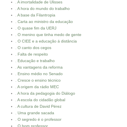
. A imortalidade de Ulisses
. A hora do mundo do trabalho
. A base da Filantropia
. Carta ao ministro da educação
. O quase fim da UERJ
. O menino que tinha medo de gente
. O CIEE e a educação á distância
. O canto dos cegos
. Falta de respeito
. Educação e trabalho
. As vantagens da reforma
. Ensino médio no Senado
. Cresce o ensino técnico
. A origem da rádio MEC
. A hora da pedagogia do Diálogo
. A escola do cidadão global
. A cultura de David Pérez
. Uma grande sacada
. O segredo é o professor
. O bom professor