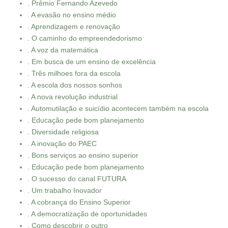
. Prêmio Fernando Azevedo
. A evasão no ensino médio
. Aprendizagem e renovação
. O caminho do empreendedorismo
. A voz da matemática
. Em busca de um ensino de excelência
. Três milhoes fora da escola
. A escola dos nossos sonhos
. A nova revolução industrial
. Automutilação e suicídio acontecem também na escola
. Educação pede bom planejamento
. Diversidade religiosa
. A inovação do PAEC
. Bons serviços ao ensino superior
. Educação pede bom planejamento
. O sucesso do canal FUTURA
. Um trabalho Inovador
. A cobrança do Ensino Superior
. A democratização de oportunidades
. Como descobrir o outro