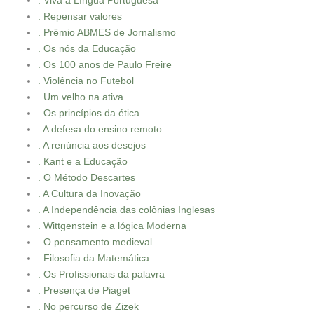
. Viva a Língua Portuguesa
. Repensar valores
. Prêmio ABMES de Jornalismo
. Os nós da Educação
. Os 100 anos de Paulo Freire
. Violência no Futebol
. Um velho na ativa
. Os princípios da ética
. A defesa do ensino remoto
. A renúncia aos desejos
. Kant e a Educação
. O Método Descartes
. A Cultura da Inovação
. A Independência das colônias Inglesas
. Wittgenstein e a lógica Moderna
. O pensamento medieval
. Filosofia da Matemática
. Os Profissionais da palavra
. Presença de Piaget
. No percurso de Zizek