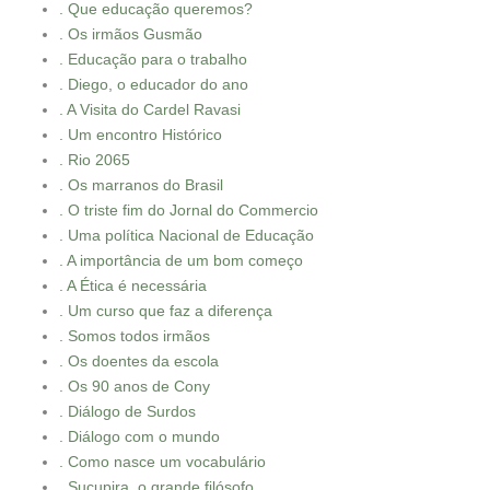
. Que educação queremos?
. Os irmãos Gusmão
. Educação para o trabalho
. Diego, o educador do ano
. A Visita do Cardel Ravasi
. Um encontro Histórico
. Rio 2065
. Os marranos do Brasil
. O triste fim do Jornal do Commercio
. Uma política Nacional de Educação
. A importância de um bom começo
. A Ética é necessária
. Um curso que faz a diferença
. Somos todos irmãos
. Os doentes da escola
. Os 90 anos de Cony
. Diálogo de Surdos
. Diálogo com o mundo
. Como nasce um vocabulário
. Sucupira, o grande filósofo