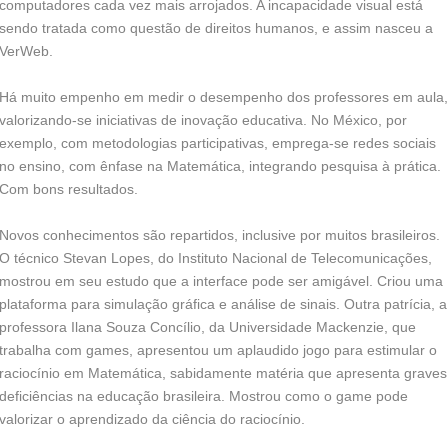
computadores cada vez mais arrojados. A incapacidade visual está
sendo tratada como questão de direitos humanos, e assim nasceu a
VerWeb.
Há muito empenho em medir o desempenho dos professores em aula,
valorizando-se iniciativas de inovação educativa. No México, por
exemplo, com metodologias participativas, emprega-se redes sociais
no ensino, com ênfase na Matemática, integrando pesquisa à prática.
Com bons resultados.
Novos conhecimentos são repartidos, inclusive por muitos brasileiros.
O técnico Stevan Lopes, do Instituto Nacional de Telecomunicações,
mostrou em seu estudo que a interface pode ser amigável. Criou uma
plataforma para simulação gráfica e análise de sinais. Outra patrícia, a
professora Ilana Souza Concílio, da Universidade Mackenzie, que
trabalha com games, apresentou um aplaudido jogo para estimular o
raciocínio em Matemática, sabidamente matéria que apresenta graves
deficiências na educação brasileira. Mostrou como o game pode
valorizar o aprendizado da ciência do raciocínio.