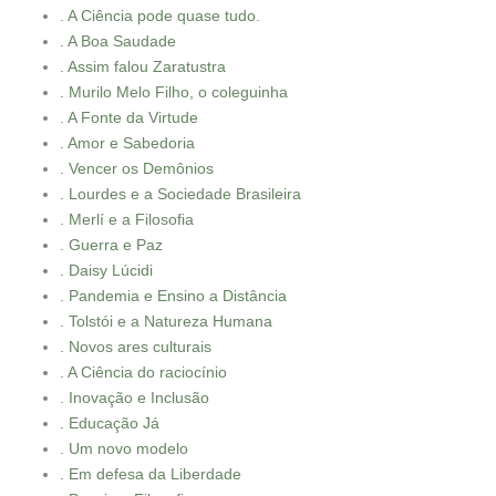
. A Ciência pode quase tudo.
. A Boa Saudade
. Assim falou Zaratustra
. Murilo Melo Filho, o coleguinha
. A Fonte da Virtude
. Amor e Sabedoria
. Vencer os Demônios
. Lourdes e a Sociedade Brasileira
. Merlí e a Filosofia
. Guerra e Paz
. Daisy Lúcidi
. Pandemia e Ensino a Distância
. Tolstói e a Natureza Humana
. Novos ares culturais
. A Ciência do raciocínio
. Inovação e Inclusão
. Educação Já
. Um novo modelo
. Em defesa da Liberdade