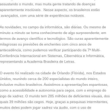
assustando o mundo, mas muita gente tratando de doenças
aparentemente insolúveis. Nesse aspecto, os brasileiros estão
avançados, com uma série de experiências notáveis.
As novidades, no campo da informática, são diárias. Ou mesmo de
minuto a minuto se toma conhecimento de algo surpreendente, em
termos de avanço científico e tecnológico. São curas aparentemente
milagrosas ou previsões de enchentes com cinco anos de
antecedência, como pudemos verificar participando da 7ª Multi-
Conferência Internacional em Sistemas, Cibernética e Informática,
representando a Academia Brasileira de Letras.
O evento foi realizado na cidade de Orlando (Flórida), nos Estados
Unidos, reunindo cerca de 200 especialistas do mundo inteiro,
inclusive muitos brasileiros. Assistimos a apresentações espantosas,
como a acessibilidade e autonomia para cegos, com o emprego do
jogo de xadrez. O mundo tem 285 milhões de deficientes visuais, dos
quais 39 milhões são cegos. Hoje, graças a pesquisas intermitentes,
muitos deles podem jogar xadrez via áudio, com o uso de