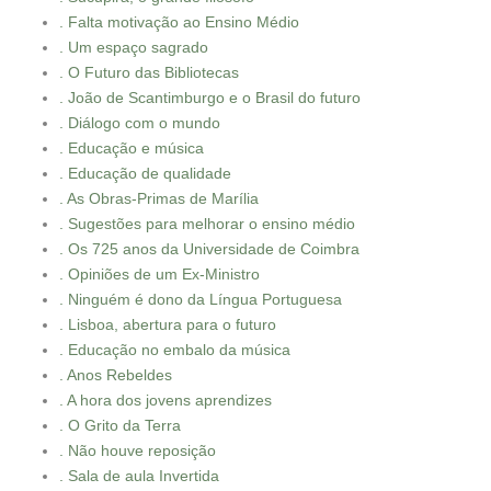
. Falta motivação ao Ensino Médio
. Um espaço sagrado
. O Futuro das Bibliotecas
. João de Scantimburgo e o Brasil do futuro
. Diálogo com o mundo
. Educação e música
. Educação de qualidade
. As Obras-Primas de Marília
. Sugestões para melhorar o ensino médio
. Os 725 anos da Universidade de Coimbra
. Opiniões de um Ex-Ministro
. Ninguém é dono da Língua Portuguesa
. Lisboa, abertura para o futuro
. Educação no embalo da música
. Anos Rebeldes
. A hora dos jovens aprendizes
. O Grito da Terra
. Não houve reposição
. Sala de aula Invertida