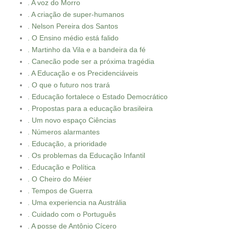
. A voz do Morro
. A criação de super-humanos
. Nelson Pereira dos Santos
. O Ensino médio está falido
. Martinho da Vila e a bandeira da fé
. Canecão pode ser a próxima tragédia
. A Educação e os Precidenciáveis
. O que o futuro nos trará
. Educação fortalece o Estado Democrático
. Propostas para a educação brasileira
. Um novo espaço Ciências
. Números alarmantes
. Educação, a prioridade
. Os problemas da Educação Infantil
. Educação e Política
. O Cheiro do Méier
. Tempos de Guerra
. Uma experiencia na Austrália
. Cuidado com o Português
. A posse de Antônio Cícero