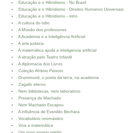
. Educação e o Hibridismo - No Brasil
. Educação e o Hibridismo - Direitos Humanos Universais
. Educação e o Hibridismo - intro
. A cultura do ódio
. A Missão dos professores
. A Academia e a Inteligência Artificial
. A arte judaica
. A matemática ajuda a inteligencia artificial
. A atração pelo Teatro Infantil
. A diplomacia dos Livros
. Coleção Afrânio Peixoto
. Drummond, o poeta da terra, na academia
. Zagallo eterno
. Nem bibliotecas, nem laboratório
. Presença de Machado
. Nem Machado Escapou
. A influência de Evanildo Bechara
. Vocabulário onomástico
. Viva a matemática
. Um novo ensino médio