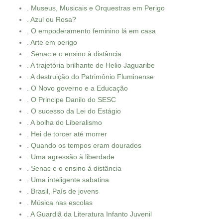
. Museus, Musicais e Orquestras em Perigo
. Azul ou Rosa?
. O empoderamento feminino lá em casa
. Arte em perigo
. Senac e o ensino à distância
. A trajetória brilhante de Helio Jaguaribe
. A destruição do Patrimônio Fluminense
. O Novo governo e a Educação
. O Principe Danilo do SESC
. O sucesso da Lei do Estágio
. A bolha do Liberalismo
. Hei de torcer até morrer
. Quando os tempos eram dourados
. Uma agressão à liberdade
. Senac e o ensino à distância
. Uma inteligente sabatina
. Brasil, País de jovens
. Música nas escolas
. A Guardiã da Literatura Infanto Juvenil