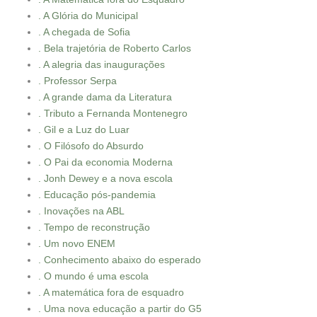
. A Glória do Municipal
. A chegada de Sofia
. Bela trajetória de Roberto Carlos
. A alegria das inaugurações
. Professor Serpa
. A grande dama da Literatura
. Tributo a Fernanda Montenegro
. Gil e a Luz do Luar
. O Filósofo do Absurdo
. O Pai da economia Moderna
. Jonh Dewey e a nova escola
. Educação pós-pandemia
. Inovações na ABL
. Tempo de reconstrução
. Um novo ENEM
. Conhecimento abaixo do esperado
. O mundo é uma escola
. A matemática fora de esquadro
. Uma nova educação a partir do G5