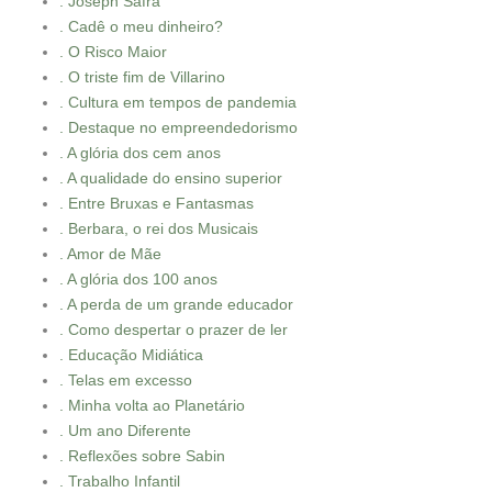
. Joseph Safra
. Cadê o meu dinheiro?
. O Risco Maior
. O triste fim de Villarino
. Cultura em tempos de pandemia
. Destaque no empreendedorismo
. A glória dos cem anos
. A qualidade do ensino superior
. Entre Bruxas e Fantasmas
. Berbara, o rei dos Musicais
. Amor de Mãe
. A glória dos 100 anos
. A perda de um grande educador
. Como despertar o prazer de ler
. Educação Midiática
. Telas em excesso
. Minha volta ao Planetário
. Um ano Diferente
. Reflexões sobre Sabin
. Trabalho Infantil