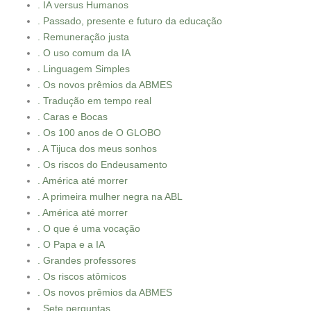
. IA versus Humanos
. Passado, presente e futuro da educação
. Remuneração justa
. O uso comum da IA
. Linguagem Simples
. Os novos prêmios da ABMES
. Tradução em tempo real
. Caras e Bocas
. Os 100 anos de O GLOBO
. A Tijuca dos meus sonhos
. Os riscos do Endeusamento
. América até morrer
. A primeira mulher negra na ABL
. América até morrer
. O que é uma vocação
. O Papa e a IA
. Grandes professores
. Os riscos atômicos
. Os novos prêmios da ABMES
. Sete perguntas