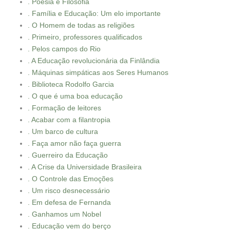
. Poesia e Filosofia
. Família e Educação: Um elo importante
. O Homem de todas as religiões
. Primeiro, professores qualificados
. Pelos campos do Rio
. A Educação revolucionária da Finlândia
. Máquinas simpáticas aos Seres Humanos
. Biblioteca Rodolfo Garcia
. O que é uma boa educação
. Formação de leitores
. Acabar com a filantropia
. Um barco de cultura
. Faça amor não faça guerra
. Guerreiro da Educação
. A Crise da Universidade Brasileira
. O Controle das Emoções
. Um risco desnecessário
. Em defesa de Fernanda
. Ganhamos um Nobel
. Educação vem do berço