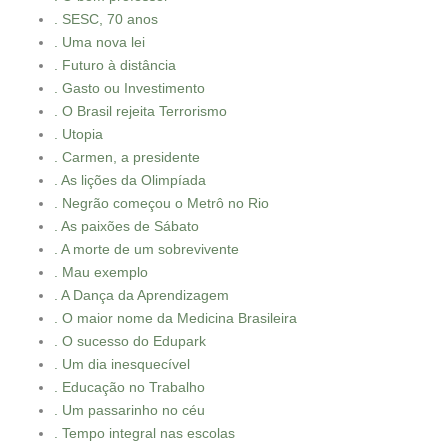
. SESC, 70 anos
. Uma nova lei
. Futuro à distância
. Gasto ou Investimento
. O Brasil rejeita Terrorismo
. Utopia
. Carmen, a presidente
. As lições da Olimpíada
. Negrão começou o Metrô no Rio
. As paixões de Sábato
. A morte de um sobrevivente
. Mau exemplo
. A Dança da Aprendizagem
. O maior nome da Medicina Brasileira
. O sucesso do Edupark
. Um dia inesquecível
. Educação no Trabalho
. Um passarinho no céu
. Tempo integral nas escolas