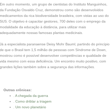
Em outro momento, um grupo de cientistas do Instituto Manguinhos,
da Fundação Osvaldo Cruz, demonstrou como são desenvolvidos
medicamentos da rica biodiversidade brasileira, com vistas ao uso do
SUS. O objetivo é capacitar gestores, 700 deles com o emprego da
modalidade da educação à distância, para utilizar mais
adequadamente nossas famosas plantas medicinais.
Já a especialista paranaense Deisy Mohr Bauml, partindo do princípio
de que o Brasil tem 1,5 milhão de pessoas com Síndrome de Down,
mostrou como é possível desenvolver competências e qualidade de
vida mesmo com essa deficiência. Um encontro muito positivo, com
grandes lições também sobre a segurança das informações.
Outras crônicas:
. A chegada da guerra
. Como driblar a triagem
. Um novo planetário