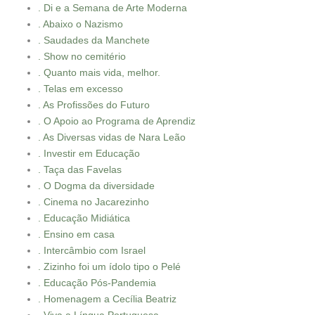
. Di e a Semana de Arte Moderna
. Abaixo o Nazismo
. Saudades da Manchete
. Show no cemitério
. Quanto mais vida, melhor.
. Telas em excesso
. As Profissões do Futuro
. O Apoio ao Programa de Aprendiz
. As Diversas vidas de Nara Leão
. Investir em Educação
. Taça das Favelas
. O Dogma da diversidade
. Cinema no Jacarezinho
. Educação Midiática
. Ensino em casa
. Intercâmbio com Israel
. Zizinho foi um ídolo tipo o Pelé
. Educação Pós-Pandemia
. Homenagem a Cecília Beatriz