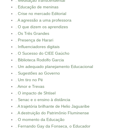
. Meditação transcendental
. Educação de meninas
. Crise no mercado Editorial
. A agressão a uma professora
. O que dizem os aprendizes
. Os Três Grandes
. Presença de Harari
. Influenciadores digitais
. O Sucesso do CIEE Gaúcho
. Biblioteca Rodolfo Garcia
. Um adequado planejamento Educacional
. Sugestões ao Governo
. Um tiro no Pé
. Amor e Trevas
. O impacto de Shtisel
. Senac e o ensino à distância
. A trajetória brilhante de Helio Jaguaribe
. A destruição do Patrimônio Fluminense
. O momento da Educação
. Fernando Gay da Fonseca, o Educador