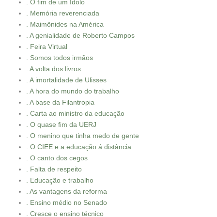
. O fim de um Ídolo
. Memória reverenciada
. Maimônides na América
. A genialidade de Roberto Campos
. Feira Virtual
. Somos todos irmãos
. A volta dos livros
. A imortalidade de Ulisses
. A hora do mundo do trabalho
. A base da Filantropia
. Carta ao ministro da educação
. O quase fim da UERJ
. O menino que tinha medo de gente
. O CIEE e a educação á distância
. O canto dos cegos
. Falta de respeito
. Educação e trabalho
. As vantagens da reforma
. Ensino médio no Senado
. Cresce o ensino técnico