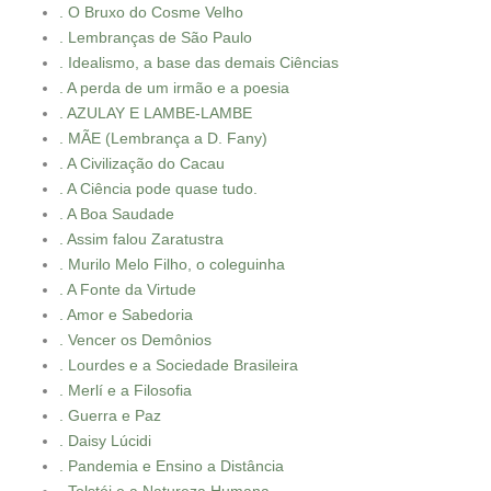
. O Bruxo do Cosme Velho
. Lembranças de São Paulo
. Idealismo, a base das demais Ciências
. A perda de um irmão e a poesia
. AZULAY E LAMBE-LAMBE
. MÃE (Lembrança a D. Fany)
. A Civilização do Cacau
. A Ciência pode quase tudo.
. A Boa Saudade
. Assim falou Zaratustra
. Murilo Melo Filho, o coleguinha
. A Fonte da Virtude
. Amor e Sabedoria
. Vencer os Demônios
. Lourdes e a Sociedade Brasileira
. Merlí e a Filosofia
. Guerra e Paz
. Daisy Lúcidi
. Pandemia e Ensino a Distância