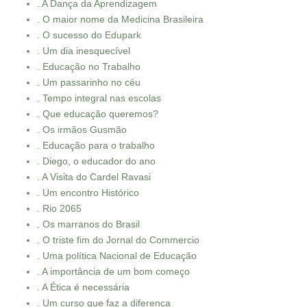
. A Dança da Aprendizagem
. O maior nome da Medicina Brasileira
. O sucesso do Edupark
. Um dia inesquecível
. Educação no Trabalho
. Um passarinho no céu
. Tempo integral nas escolas
. Que educação queremos?
. Os irmãos Gusmão
. Educação para o trabalho
. Diego, o educador do ano
. A Visita do Cardel Ravasi
. Um encontro Histórico
. Rio 2065
. Os marranos do Brasil
. O triste fim do Jornal do Commercio
. Uma política Nacional de Educação
. A importância de um bom começo
. A Ética é necessária
. Um curso que faz a diferença