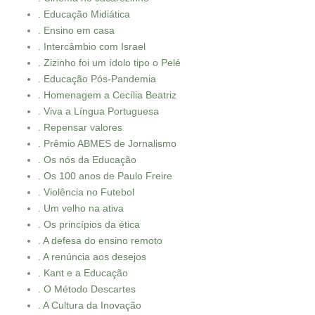
. Educação Midiática
. Ensino em casa
. Intercâmbio com Israel
. Zizinho foi um ídolo tipo o Pelé
. Educação Pós-Pandemia
. Homenagem a Cecília Beatriz
. Viva a Língua Portuguesa
. Repensar valores
. Prêmio ABMES de Jornalismo
. Os nós da Educação
. Os 100 anos de Paulo Freire
. Violência no Futebol
. Um velho na ativa
. Os princípios da ética
. A defesa do ensino remoto
. A renúncia aos desejos
. Kant e a Educação
. O Método Descartes
. A Cultura da Inovação