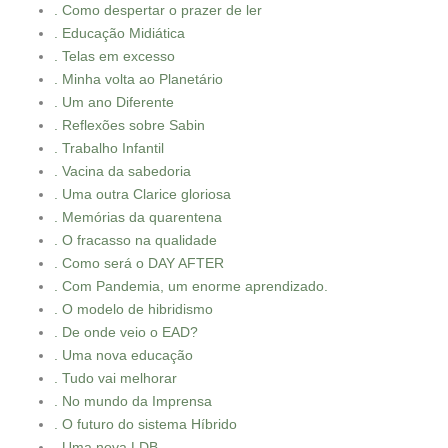
. Como despertar o prazer de ler
. Educação Midiática
. Telas em excesso
. Minha volta ao Planetário
. Um ano Diferente
. Reflexões sobre Sabin
. Trabalho Infantil
. Vacina da sabedoria
. Uma outra Clarice gloriosa
. Memórias da quarentena
. O fracasso na qualidade
. Como será o DAY AFTER
. Com Pandemia, um enorme aprendizado.
. O modelo de hibridismo
. De onde veio o EAD?
. Uma nova educação
. Tudo vai melhorar
. No mundo da Imprensa
. O futuro do sistema Híbrido
. Uma nova LDB