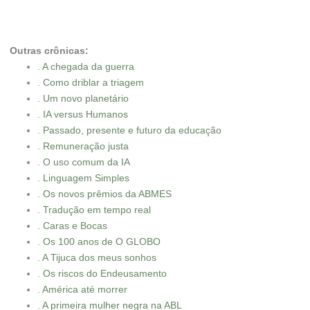
Outras crônicas:
. A chegada da guerra
. Como driblar a triagem
. Um novo planetário
. IA versus Humanos
. Passado, presente e futuro da educação
. Remuneração justa
. O uso comum da IA
. Linguagem Simples
. Os novos prêmios da ABMES
. Tradução em tempo real
. Caras e Bocas
. Os 100 anos de O GLOBO
. A Tijuca dos meus sonhos
. Os riscos do Endeusamento
. América até morrer
. A primeira mulher negra na ABL