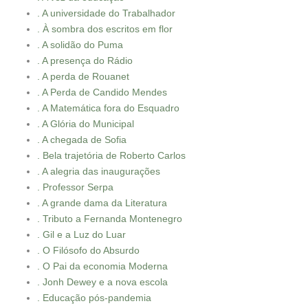
. A universidade do Trabalhador
. À sombra dos escritos em flor
. A solidão do Puma
. A presença do Rádio
. A perda de Rouanet
. A Perda de Candido Mendes
. A Matemática fora do Esquadro
. A Glória do Municipal
. A chegada de Sofia
. Bela trajetória de Roberto Carlos
. A alegria das inaugurações
. Professor Serpa
. A grande dama da Literatura
. Tributo a Fernanda Montenegro
. Gil e a Luz do Luar
. O Filósofo do Absurdo
. O Pai da economia Moderna
. Jonh Dewey e a nova escola
. Educação pós-pandemia