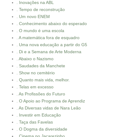
. Inovações na ABL
. Tempo de reconstrução
. Um novo ENEM
. Conhecimento abaixo do esperado
. O mundo é uma escola
. A matemática fora de esquadro
. Uma nova educação a partir do G5
. Di e a Semana de Arte Moderna
. Abaixo o Nazismo
. Saudades da Manchete
. Show no cemitério
. Quanto mais vida, melhor.
. Telas em excesso
. As Profissões do Futuro
. O Apoio ao Programa de Aprendiz
. As Diversas vidas de Nara Leão
. Investir em Educação
. Taça das Favelas
. O Dogma da diversidade
. Cinema no Jacarezinho