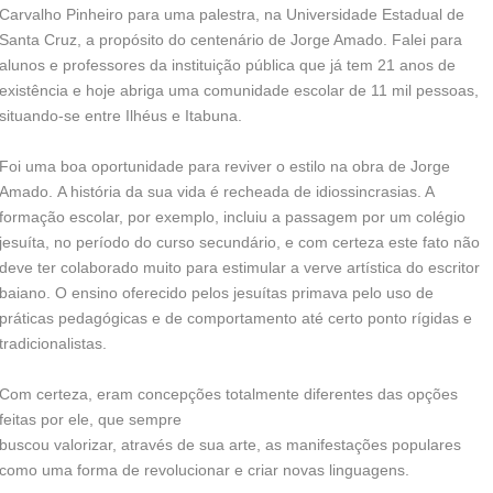
Carvalho Pinheiro para uma palestra, na Universidade Estadual de
Santa Cruz, a propósito do centenário de Jorge Amado. Falei para
alunos e professores da instituição pública que já tem 21 anos de
existência e hoje abriga uma comunidade escolar de 11 mil pessoas,
situando-se entre Ilhéus e Itabuna.
Foi uma boa oportunidade para reviver o estilo na obra de Jorge
Amado. A história da sua vida é recheada de idiossincrasias. A
formação escolar, por exemplo, incluiu a passagem por um colégio
jesuíta, no período do curso secundário, e com certeza este fato não
deve ter colaborado muito para estimular a verve artística do escritor
baiano. O ensino oferecido pelos jesuítas primava pelo uso de
práticas pedagógicas e de comportamento até certo ponto rígidas e
tradicionalistas.
Com certeza, eram concepções totalmente diferentes das opções
feitas por ele, que sempre
buscou valorizar, através de sua arte, as manifestações populares
como uma forma de revolucionar e criar novas linguagens.