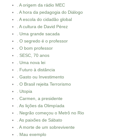
. A origem da rádio MEC
. A hora da pedagogia do Diálogo
. A escola do cidadão global
. A cultura de David Pérez
. Uma grande sacada
. O segredo é o professor
. O bom professor
. SESC, 70 anos
. Uma nova lei
. Futuro à distância
. Gasto ou Investimento
. O Brasil rejeita Terrorismo
. Utopia
. Carmen, a presidente
. As lições da Olimpíada
. Negrão começou o Metrô no Rio
. As paixões de Sábato
. A morte de um sobrevivente
. Mau exemplo