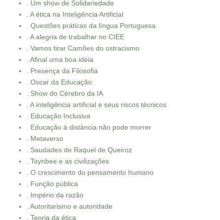
. Um show de Solidariedade
. A ética na Inteligência Artificial
. Questões práticas da língua Portuguesa
. A alegria de trabalhar no CIEE
. Vamos tirar Camões do ostracismo
. Afinal uma boa idéia
. Presença da Filosofia
. Oscar da Educação
. Show do Cérebro da IA
. A inteligência artificial e seus riscos técnicos
. Educação Inclusiva
. Educação à distância não pode morrer
. Metaverso
. Saudades de Raquel de Queiroz
. Toynbee e as civilizações
. O crescimento do pensamento humano
. Função pública
. Império da razão
. Autoritarismo e autoridade
. Teoria da ética