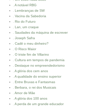
. A notável RBG
. Lembranças de SW
. Vacina da Sabedoria
. Rio do Futuro
. Lan, um craque
. Saudades da máquina de escrever
. Joseph Safra
. Cadê o meu dinheiro?
. O Risco Maior
. O triste fim de Villarino
. Cultura em tempos de pandemia
. Destaque no empreendedorismo
. A glória dos cem anos
. A qualidade do ensino superior
. Entre Bruxas e Fantasmas
. Berbara, o rei dos Musicais
. Amor de Mãe
. A glória dos 100 anos
. A perda de um grande educador