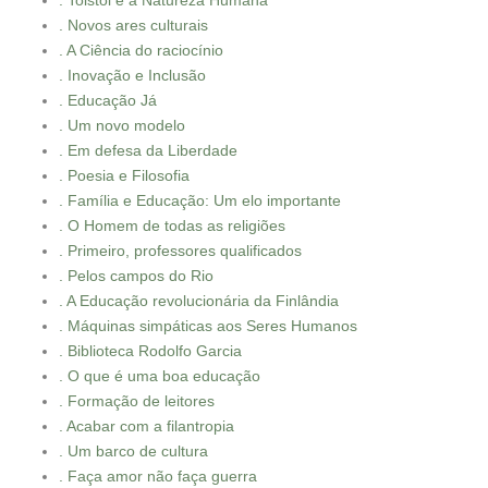
. Tolstói e a Natureza Humana
. Novos ares culturais
. A Ciência do raciocínio
. Inovação e Inclusão
. Educação Já
. Um novo modelo
. Em defesa da Liberdade
. Poesia e Filosofia
. Família e Educação: Um elo importante
. O Homem de todas as religiões
. Primeiro, professores qualificados
. Pelos campos do Rio
. A Educação revolucionária da Finlândia
. Máquinas simpáticas aos Seres Humanos
. Biblioteca Rodolfo Garcia
. O que é uma boa educação
. Formação de leitores
. Acabar com a filantropia
. Um barco de cultura
. Faça amor não faça guerra