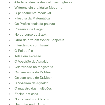
. A Independência das colônias Inglesas
. Wittgenstein e a lógica Moderna
. O pensamento medieval
. Filosofia da Matemática
. Os Profissionais da palavra
. Presença de Piaget
. No percurso de Zizek
. Obra de arte em Walter Benjamin
. Intercâmbio com Israel
. O Pai do Fla
. Telas em excesso
. O Vozeirão de Agnaldo
. Criatividade no magistério
. Os cem anos do Dr.Meer
. Os cem anos do Dr.Meer
. O Vozeirão de Agnaldo
. O maestro das multidões
. Ensino em casa
. No Labirinto do Cérebro
. Um Lobo nada Bobo