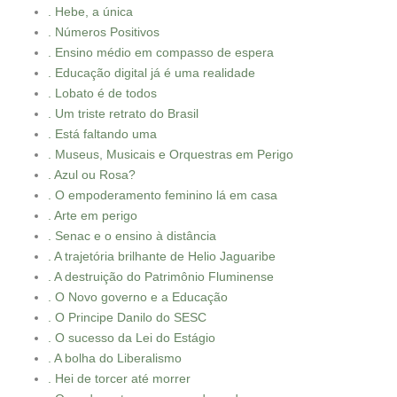
. Hebe, a única
. Números Positivos
. Ensino médio em compasso de espera
. Educação digital já é uma realidade
. Lobato é de todos
. Um triste retrato do Brasil
. Está faltando uma
. Museus, Musicais e Orquestras em Perigo
. Azul ou Rosa?
. O empoderamento feminino lá em casa
. Arte em perigo
. Senac e o ensino à distância
. A trajetória brilhante de Helio Jaguaribe
. A destruição do Patrimônio Fluminense
. O Novo governo e a Educação
. O Principe Danilo do SESC
. O sucesso da Lei do Estágio
. A bolha do Liberalismo
. Hei de torcer até morrer