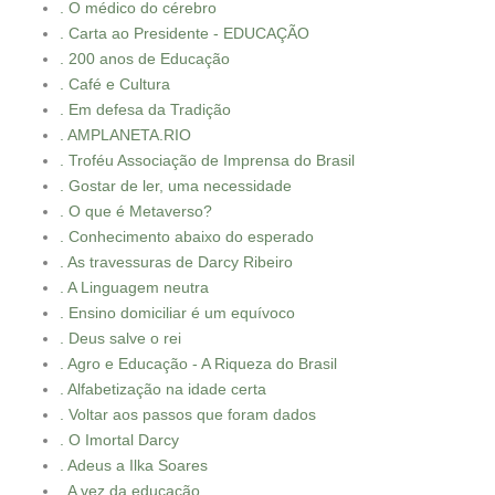
. O médico do cérebro
. Carta ao Presidente - EDUCAÇÃO
. 200 anos de Educação
. Café e Cultura
. Em defesa da Tradição
. AMPLANETA.RIO
. Troféu Associação de Imprensa do Brasil
. Gostar de ler, uma necessidade
. O que é Metaverso?
. Conhecimento abaixo do esperado
. As travessuras de Darcy Ribeiro
. A Linguagem neutra
. Ensino domiciliar é um equívoco
. Deus salve o rei
. Agro e Educação - A Riqueza do Brasil
. Alfabetização na idade certa
. Voltar aos passos que foram dados
. O Imortal Darcy
. Adeus a Ilka Soares
. A vez da educação