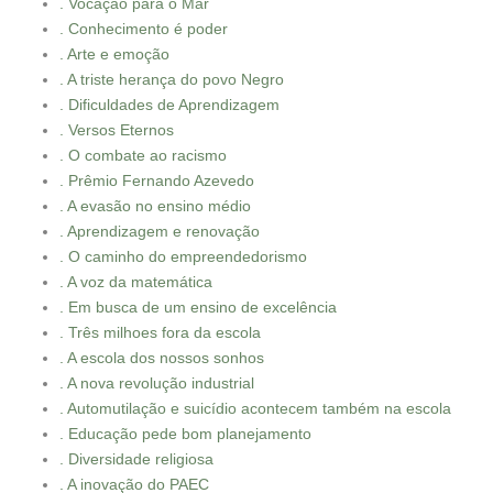
. Vocação para o Mar
. Conhecimento é poder
. Arte e emoção
. A triste herança do povo Negro
. Dificuldades de Aprendizagem
. Versos Eternos
. O combate ao racismo
. Prêmio Fernando Azevedo
. A evasão no ensino médio
. Aprendizagem e renovação
. O caminho do empreendedorismo
. A voz da matemática
. Em busca de um ensino de excelência
. Três milhoes fora da escola
. A escola dos nossos sonhos
. A nova revolução industrial
. Automutilação e suicídio acontecem também na escola
. Educação pede bom planejamento
. Diversidade religiosa
. A inovação do PAEC