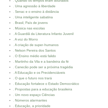
. Quando os tempos eram dourados
. Uma agressão à liberdade
. Senac e o ensino à distância
. Uma inteligente sabatina
. Brasil, País de jovens
. Música nas escolas
. A Guardiã da Literatura Infanto Juvenil
. A voz do Morro
. A criação de super-humanos
. Nelson Pereira dos Santos
. O Ensino médio está falido
. Martinho da Vila e a bandeira da fé
. Canecão pode ser a próxima tragédia
. A Educação e os Precidenciáveis
. O que o futuro nos trará
. Educação fortalece o Estado Democrático
. Propostas para a educação brasileira
. Um novo espaço Ciências
. Números alarmantes
. Educação, a prioridade