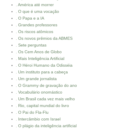
. América até morrer
. O que é uma vocação
. O Papa e a IA
. Grandes professores
. Os riscos atômicos
. Os novos prêmios da ABMES
. Sete perguntas
. Os Cem Anos de Globo
. Mais Inteligência Artificial
. O Héroi Humano da Odisséia
. Um instituto para a cabeça
. Um grande jornalista
. O Grammy de gravação do ano
. Vocabulário onomástico
. Um Brasil cada vez mais velho
. Rio, capital mundial do livro
. O Pai do Fla-Flu
. Intercâmbio com Israel
. O plágio da inteligência artificial