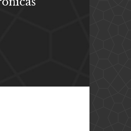
ônicas