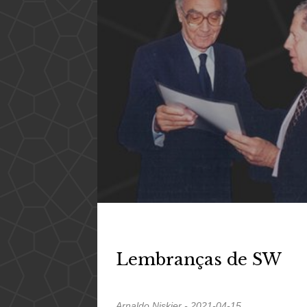
Lembranças de SW
Arnaldo Niskier - 2021-04-15