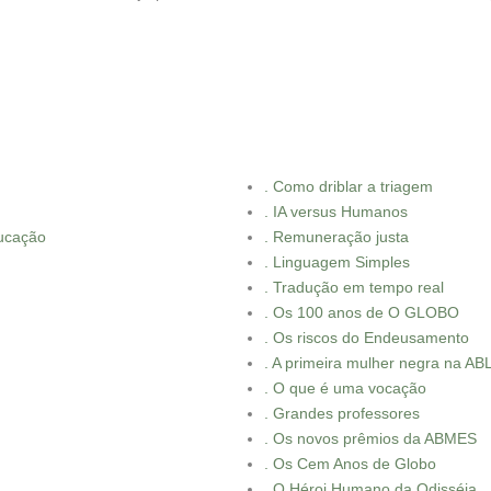
. Como driblar a triagem
. IA versus Humanos
ducação
. Remuneração justa
. Linguagem Simples
. Tradução em tempo real
. Os 100 anos de O GLOBO
. Os riscos do Endeusamento
. A primeira mulher negra na AB
. O que é uma vocação
. Grandes professores
. Os novos prêmios da ABMES
. Os Cem Anos de Globo
. O Héroi Humano da Odisséia