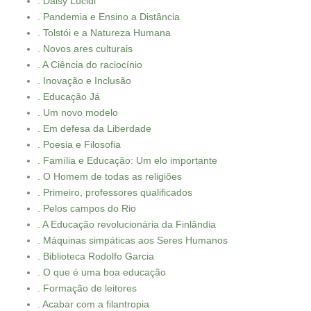
. Daisy Lúcidi
. Pandemia e Ensino a Distância
. Tolstói e a Natureza Humana
. Novos ares culturais
. A Ciência do raciocínio
. Inovação e Inclusão
. Educação Já
. Um novo modelo
. Em defesa da Liberdade
. Poesia e Filosofia
. Família e Educação: Um elo importante
. O Homem de todas as religiões
. Primeiro, professores qualificados
. Pelos campos do Rio
. A Educação revolucionária da Finlândia
. Máquinas simpáticas aos Seres Humanos
. Biblioteca Rodolfo Garcia
. O que é uma boa educação
. Formação de leitores
. Acabar com a filantropia