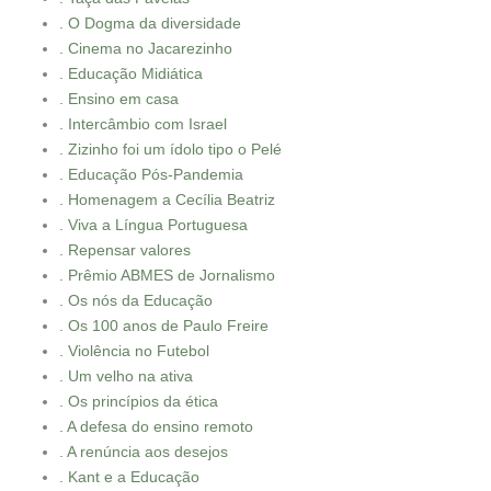
. O Dogma da diversidade
. Cinema no Jacarezinho
. Educação Midiática
. Ensino em casa
. Intercâmbio com Israel
. Zizinho foi um ídolo tipo o Pelé
. Educação Pós-Pandemia
. Homenagem a Cecília Beatriz
. Viva a Língua Portuguesa
. Repensar valores
. Prêmio ABMES de Jornalismo
. Os nós da Educação
. Os 100 anos de Paulo Freire
. Violência no Futebol
. Um velho na ativa
. Os princípios da ética
. A defesa do ensino remoto
. A renúncia aos desejos
. Kant e a Educação