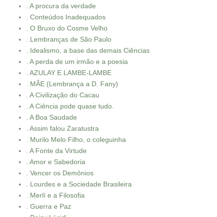
. A procura da verdade
. Conteúdos Inadequados
. O Bruxo do Cosme Velho
. Lembranças de São Paulo
. Idealismo, a base das demais Ciências
. A perda de um irmão e a poesia
. AZULAY E LAMBE-LAMBE
. MÃE (Lembrança a D. Fany)
. A Civilização do Cacau
. A Ciência pode quase tudo.
. A Boa Saudade
. Assim falou Zaratustra
. Murilo Melo Filho, o coleguinha
. A Fonte da Virtude
. Amor e Sabedoria
. Vencer os Demônios
. Lourdes e a Sociedade Brasileira
. Merlí e a Filosofia
. Guerra e Paz