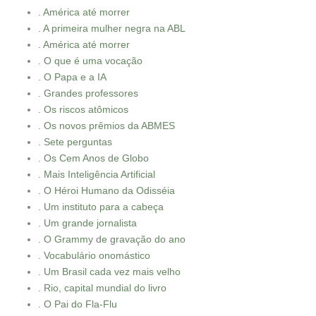
. América até morrer
. A primeira mulher negra na ABL
. América até morrer
. O que é uma vocação
. O Papa e a IA
. Grandes professores
. Os riscos atômicos
. Os novos prêmios da ABMES
. Sete perguntas
. Os Cem Anos de Globo
. Mais Inteligência Artificial
. O Héroi Humano da Odisséia
. Um instituto para a cabeça
. Um grande jornalista
. O Grammy de gravação do ano
. Vocabulário onomástico
. Um Brasil cada vez mais velho
. Rio, capital mundial do livro
. O Pai do Fla-Flu