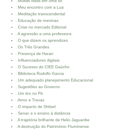
. Muitas vidas em uma só
. Meu encontro com a Lua
. Meditação transcendental
. Educação de meninas
. Crise no mercado Editorial
. A agressão a uma professora
. O que dizem os aprendizes
. Os Três Grandes
. Presença de Harari
. Influenciadores digitais
. O Sucesso do CIEE Gaúcho
. Biblioteca Rodolfo Garcia
. Um adequado planejamento Educacional
. Sugestões ao Governo
. Um tiro no Pé
. Amor e Trevas
. O impacto de Shtisel
. Senac e o ensino à distância
. A trajetória brilhante de Helio Jaguaribe
. A destruição do Patrimônio Fluminense