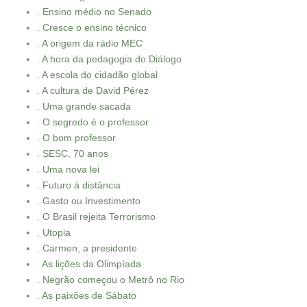
. Ensino médio no Senado
. Cresce o ensino técnico
. A origem da rádio MEC
. A hora da pedagogia do Diálogo
. A escola do cidadão global
. A cultura de David Pérez
. Uma grande sacada
. O segredo é o professor
. O bom professor
. SESC, 70 anos
. Uma nova lei
. Futuro à distância
. Gasto ou Investimento
. O Brasil rejeita Terrorismo
. Utopia
. Carmen, a presidente
. As lições da Olimpíada
. Negrão começou o Metrô no Rio
. As paixões de Sábato