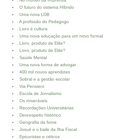
. No mundo da Imprensa
. O futuro do sistema Híbrido
. Uma nova LDB
. A profissão do Pedagogo
. Livro é cultura
. Uma nova educação para um novo formal
. Livro, produto de Elite?
. Livro, produto de Elite?
. Saúde Mental
. Uma nova forma de advogar
. 400 mil novos aprendizes
. Sobral e a gestão escolar
. Via Pensiero
. Escola de Jornalismo
. Os miseráveis
. Recordações Universitárias
. Desrespeito histórico
. Geografia da fome
. Josué e o baile da Ilha Fiscal
. Epicuristas e céticos