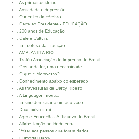
. As primeiras ideias
. Ansiedade e depressão
. O médico do cérebro
. Carta ao Presidente - EDUCAÇÃO
. 200 anos de Educação
. Café e Cultura
. Em defesa da Tradição
. AMPLANETA.RIO
. Troféu Associação de Imprensa do Brasil
. Gostar de ler, uma necessidade
. O que é Metaverso?
. Conhecimento abaixo do esperado
. As travessuras de Darcy Ribeiro
. A Linguagem neutra
. Ensino domiciliar é um equívoco
. Deus salve o rei
. Agro e Educação - A Riqueza do Brasil
. Alfabetização na idade certa
. Voltar aos passos que foram dados
. O Imortal Darcy