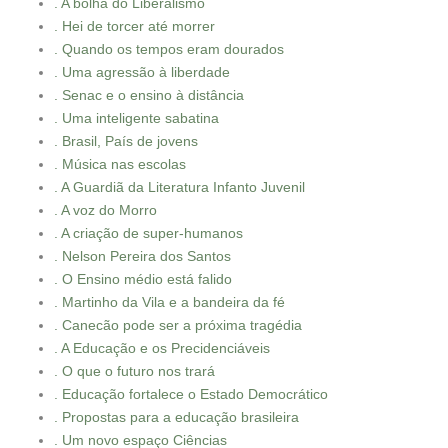
. A bolha do Liberalismo
. Hei de torcer até morrer
. Quando os tempos eram dourados
. Uma agressão à liberdade
. Senac e o ensino à distância
. Uma inteligente sabatina
. Brasil, País de jovens
. Música nas escolas
. A Guardiã da Literatura Infanto Juvenil
. A voz do Morro
. A criação de super-humanos
. Nelson Pereira dos Santos
. O Ensino médio está falido
. Martinho da Vila e a bandeira da fé
. Canecão pode ser a próxima tragédia
. A Educação e os Precidenciáveis
. O que o futuro nos trará
. Educação fortalece o Estado Democrático
. Propostas para a educação brasileira
. Um novo espaço Ciências