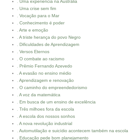
. Uma experiencia na Austrália
. Uma crise sem fim
. Vocação para o Mar
. Conhecimento é poder
. Arte e emoção
. A triste herança do povo Negro
. Dificuldades de Aprendizagem
. Versos Eternos
. O combate ao racismo
. Prêmio Fernando Azevedo
. A evasão no ensino médio
. Aprendizagem e renovação
. O caminho do empreendedorismo
. A voz da matemática
. Em busca de um ensino de excelência
. Três milhoes fora da escola
. A escola dos nossos sonhos
. A nova revolução industrial
. Automutilação e suicídio acontecem também na escola
. Educação pede bom planejamento