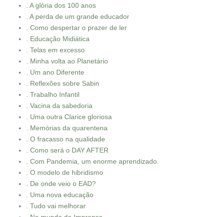
. A glória dos 100 anos
. A perda de um grande educador
. Como despertar o prazer de ler
. Educação Midiática
. Telas em excesso
. Minha volta ao Planetário
. Um ano Diferente
. Reflexões sobre Sabin
. Trabalho Infantil
. Vacina da sabedoria
. Uma outra Clarice gloriosa
. Memórias da quarentena
. O fracasso na qualidade
. Como será o DAY AFTER
. Com Pandemia, um enorme aprendizado.
. O modelo de hibridismo
. De onde veio o EAD?
. Uma nova educação
. Tudo vai melhorar