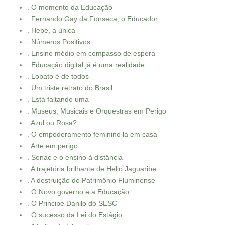
. O momento da Educação
. Fernando Gay da Fonseca, o Educador
. Hebe, a única
. Números Positivos
. Ensino médio em compasso de espera
. Educação digital já é uma realidade
. Lobato é de todos
. Um triste retrato do Brasil
. Está faltando uma
. Museus, Musicais e Orquestras em Perigo
. Azul ou Rosa?
. O empoderamento feminino lá em casa
. Arte em perigo
. Senac e o ensino à distância
. A trajetória brilhante de Helio Jaguaribe
. A destruição do Patrimônio Fluminense
. O Novo governo e a Educação
. O Principe Danilo do SESC
. O sucesso da Lei do Estágio