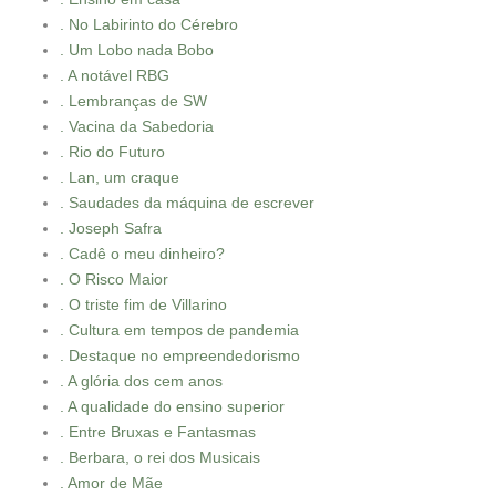
. No Labirinto do Cérebro
. Um Lobo nada Bobo
. A notável RBG
. Lembranças de SW
. Vacina da Sabedoria
. Rio do Futuro
. Lan, um craque
. Saudades da máquina de escrever
. Joseph Safra
. Cadê o meu dinheiro?
. O Risco Maior
. O triste fim de Villarino
. Cultura em tempos de pandemia
. Destaque no empreendedorismo
. A glória dos cem anos
. A qualidade do ensino superior
. Entre Bruxas e Fantasmas
. Berbara, o rei dos Musicais
. Amor de Mãe