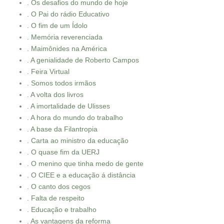
. Os desafios do mundo de hoje
. O Pai do rádio Educativo
. O fim de um Ídolo
. Memória reverenciada
. Maimônides na América
. A genialidade de Roberto Campos
. Feira Virtual
. Somos todos irmãos
. A volta dos livros
. A imortalidade de Ulisses
. A hora do mundo do trabalho
. A base da Filantropia
. Carta ao ministro da educação
. O quase fim da UERJ
. O menino que tinha medo de gente
. O CIEE e a educação á distância
. O canto dos cegos
. Falta de respeito
. Educação e trabalho
. As vantagens da reforma