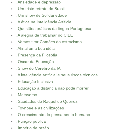
. Ansiedade e depressão
. Um triste retrato do Brasil
. Um show de Solidariedade
. A ética na Inteligência Artificial
. Questões práticas da língua Portuguesa
. A alegria de trabalhar no CIEE
. Vamos tirar Camões do ostracismo
. Afinal uma boa idéia
. Presença da Filosofia
. Oscar da Educação
. Show do Cérebro da IA
. A inteligência artificial e seus riscos técnicos
. Educação Inclusiva
. Educação à distância não pode morrer
. Metaverso
. Saudades de Raquel de Queiroz
. Toynbee e as civilizações
. O crescimento do pensamento humano
. Função pública
. Império da razão