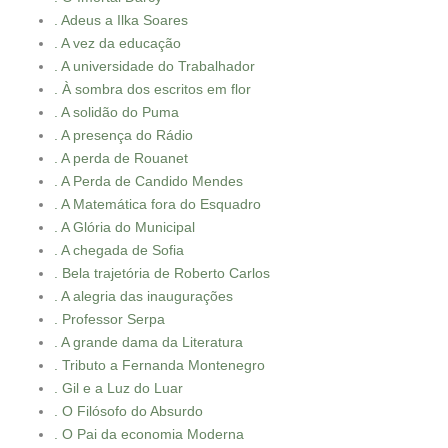
. Adeus a Ilka Soares
. A vez da educação
. A universidade do Trabalhador
. À sombra dos escritos em flor
. A solidão do Puma
. A presença do Rádio
. A perda de Rouanet
. A Perda de Candido Mendes
. A Matemática fora do Esquadro
. A Glória do Municipal
. A chegada de Sofia
. Bela trajetória de Roberto Carlos
. A alegria das inaugurações
. Professor Serpa
. A grande dama da Literatura
. Tributo a Fernanda Montenegro
. Gil e a Luz do Luar
. O Filósofo do Absurdo
. O Pai da economia Moderna