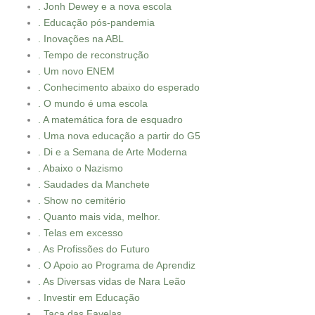
. Jonh Dewey e a nova escola
. Educação pós-pandemia
. Inovações na ABL
. Tempo de reconstrução
. Um novo ENEM
. Conhecimento abaixo do esperado
. O mundo é uma escola
. A matemática fora de esquadro
. Uma nova educação a partir do G5
. Di e a Semana de Arte Moderna
. Abaixo o Nazismo
. Saudades da Manchete
. Show no cemitério
. Quanto mais vida, melhor.
. Telas em excesso
. As Profissões do Futuro
. O Apoio ao Programa de Aprendiz
. As Diversas vidas de Nara Leão
. Investir em Educação
. Taça das Favelas