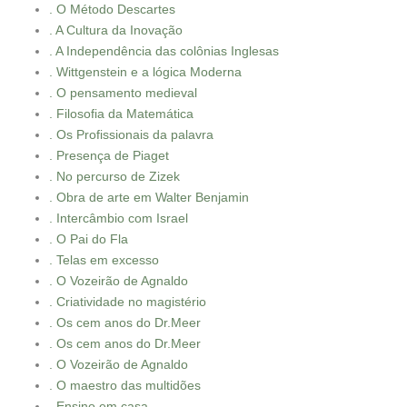
. O Método Descartes
. A Cultura da Inovação
. A Independência das colônias Inglesas
. Wittgenstein e a lógica Moderna
. O pensamento medieval
. Filosofia da Matemática
. Os Profissionais da palavra
. Presença de Piaget
. No percurso de Zizek
. Obra de arte em Walter Benjamin
. Intercâmbio com Israel
. O Pai do Fla
. Telas em excesso
. O Vozeirão de Agnaldo
. Criatividade no magistério
. Os cem anos do Dr.Meer
. Os cem anos do Dr.Meer
. O Vozeirão de Agnaldo
. O maestro das multidões
. Ensino em casa