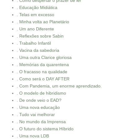
. Como despertar o prazer de ler
. Educação Midiática
. Telas em excesso
. Minha volta ao Planetário
. Um ano Diferente
. Reflexões sobre Sabin
. Trabalho Infantil
. Vacina da sabedoria
. Uma outra Clarice gloriosa
. Memórias da quarentena
. O fracasso na qualidade
. Como será o DAY AFTER
. Com Pandemia, um enorme aprendizado.
. O modelo de hibridismo
. De onde veio o EAD?
. Uma nova educação
. Tudo vai melhorar
. No mundo da Imprensa
. O futuro do sistema Híbrido
. Uma nova LDB