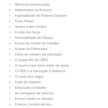
. Memória reverenciada
. Maimônides na América
. A genialidade de Roberto Campos
. Feira Virtual
. Somos todos irmãos
. A volta dos livros
. A imortalidade de Ulisses
. A hora do mundo do trabalho
. A base da Filantropia
. Carta ao ministro da educação
. O quase fim da UERJ
. O menino que tinha medo de gente
. O CIEE e a educação á distância
. O canto dos cegos
. Falta de respeito
. Educação e trabalho
. As vantagens da reforma
. Ensino médio no Senado
. Cresce o ensino técnico