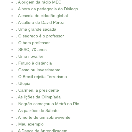
. A origem da rádio MEC
. A hora da pedagogia do Diálogo
. A escola do cidadão global
. A cultura de David Pérez
. Uma grande sacada
. O segredo é o professor
. O bom professor
. SESC, 70 anos
. Uma nova lei
. Futuro à distância
. Gasto ou Investimento
. O Brasil rejeita Terrorismo
. Utopia
. Carmen, a presidente
. As lições da Olimpíada
. Negrão começou o Metrô no Rio
. As paixões de Sábato
. A morte de um sobrevivente
. Mau exemplo
. A Dança da Aprendizagem