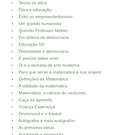
. Teoria da ética
. Ética e educação
. Êxito no empreendedorismo
. Um grande humanista
. Querido Professor Niskier
. Em defesa da democracia
. Educação 5G
. Diversidade e democracia
. É preciso saber viver
. Di e a semana de arte moderna
. Para que serve a matemática e sua origem
. Definições da Matemática
. A utilidade da matemática
. Matemática, a ciência do raciocínio
. Caça ao aprendiz
. Criança Esperança
. Drummond e o futebol
. Autógrafos e mais autógrafos
. As primeiras ideias
. Ansiedade e depressão