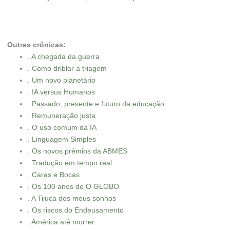
Outras crônicas:
. A chegada da guerra
. Como driblar a triagem
. Um novo planetário
. IA versus Humanos
. Passado, presente e futuro da educação
. Remuneração justa
. O uso comum da IA
. Linguagem Simples
. Os novos prêmios da ABMES
. Tradução em tempo real
. Caras e Bocas
. Os 100 anos de O GLOBO
. A Tijuca dos meus sonhos
. Os riscos do Endeusamento
. América até morrer