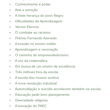
. Conhecimento é poder
. Arte e emoção
. A triste herança do povo Negro
. Dificuldades de Aprendizagem
. Versos Eternos
. O combate ao racismo
. Prêmio Fernando Azevedo
. A evasão no ensino médio
. Aprendizagem e renovação
. O caminho do empreendedorismo
. A voz da matemática
. Em busca de um ensino de excelência
. Três milhoes fora da escola
. A escola dos nossos sonhos
. A nova revolução industrial
. Automutilação e suicídio acontecem também na escola
. Educação pede bom planejamento
. Diversidade religiosa
. A inovação do PAEC