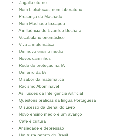
. Zagallo eterno
. Nem bibliotecas, nem laboratório
. Presença de Machado
. Nem Machado Escapou
. A influência de Evanildo Bechara
. Vocabulário onomástico
. Viva a matemática
. Um novo ensino médio
. Novos caminhos
. Rede de proteção na IA
. Um erro da IA
. O sabor da matemática
. Racismo Abominável
. As ilusões da Inteligência Artificial
. Questões práticas da lingua Portuguesa
. O sucesso da Bienal do Livro
. Novo ensino médio é um avanço
. Café é cultura
. Ansiedade e depressão
. Um triste retrato do Brasil