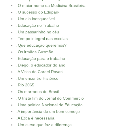
. O maior nome da Medicina Brasileira
. O sucesso do Edupark
. Um dia inesquecível
. Educação no Trabalho
. Um passarinho no céu
. Tempo integral nas escolas
. Que educação queremos?
. Os irmãos Gusmão
. Educação para o trabalho
. Diego, o educador do ano
. A Visita do Cardel Ravasi
. Um encontro Histórico
. Rio 2065
. Os marranos do Brasil
. O triste fim do Jornal do Commercio
. Uma política Nacional de Educação
. A importância de um bom começo
. A Ética é necessária
. Um curso que faz a diferença