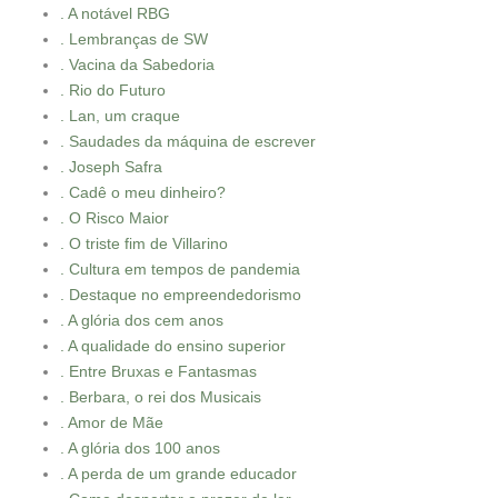
. A notável RBG
. Lembranças de SW
. Vacina da Sabedoria
. Rio do Futuro
. Lan, um craque
. Saudades da máquina de escrever
. Joseph Safra
. Cadê o meu dinheiro?
. O Risco Maior
. O triste fim de Villarino
. Cultura em tempos de pandemia
. Destaque no empreendedorismo
. A glória dos cem anos
. A qualidade do ensino superior
. Entre Bruxas e Fantasmas
. Berbara, o rei dos Musicais
. Amor de Mãe
. A glória dos 100 anos
. A perda de um grande educador