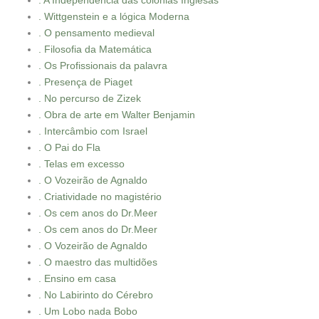
. A Independência das colônias Inglesas
. Wittgenstein e a lógica Moderna
. O pensamento medieval
. Filosofia da Matemática
. Os Profissionais da palavra
. Presença de Piaget
. No percurso de Zizek
. Obra de arte em Walter Benjamin
. Intercâmbio com Israel
. O Pai do Fla
. Telas em excesso
. O Vozeirão de Agnaldo
. Criatividade no magistério
. Os cem anos do Dr.Meer
. Os cem anos do Dr.Meer
. O Vozeirão de Agnaldo
. O maestro das multidões
. Ensino em casa
. No Labirinto do Cérebro
. Um Lobo nada Bobo