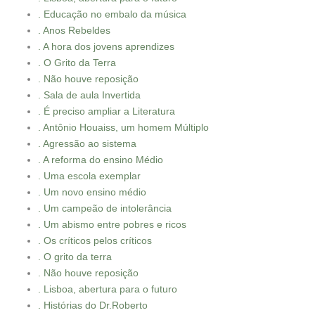
. Educação no embalo da música
. Anos Rebeldes
. A hora dos jovens aprendizes
. O Grito da Terra
. Não houve reposição
. Sala de aula Invertida
. É preciso ampliar a Literatura
. Antônio Houaiss, um homem Múltiplo
. Agressão ao sistema
. A reforma do ensino Médio
. Uma escola exemplar
. Um novo ensino médio
. Um campeão de intolerância
. Um abismo entre pobres e ricos
. Os críticos pelos críticos
. O grito da terra
. Não houve reposição
. Lisboa, abertura para o futuro
. Histórias do Dr.Roberto