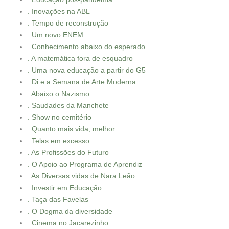
. Inovações na ABL
. Tempo de reconstrução
. Um novo ENEM
. Conhecimento abaixo do esperado
. A matemática fora de esquadro
. Uma nova educação a partir do G5
. Di e a Semana de Arte Moderna
. Abaixo o Nazismo
. Saudades da Manchete
. Show no cemitério
. Quanto mais vida, melhor.
. Telas em excesso
. As Profissões do Futuro
. O Apoio ao Programa de Aprendiz
. As Diversas vidas de Nara Leão
. Investir em Educação
. Taça das Favelas
. O Dogma da diversidade
. Cinema no Jacarezinho