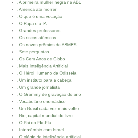
. A primeira mulher negra na ABL
. América até morrer
. O que é uma vocação
. O Papa e a IA
. Grandes professores
. Os riscos atômicos
. Os novos prêmios da ABMES
. Sete perguntas
. Os Cem Anos de Globo
. Mais Inteligência Artificial
. O Héroi Humano da Odisséia
. Um instituto para a cabeça
. Um grande jornalista
. O Grammy de gravação do ano
. Vocabulário onomástico
. Um Brasil cada vez mais velho
. Rio, capital mundial do livro
. O Pai do Fla-Flu
. Intercâmbio com Israel
. O plágio da inteligência artificial