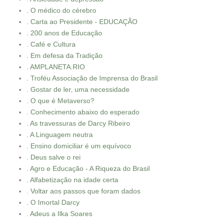
. O médico do cérebro
. Carta ao Presidente - EDUCAÇÃO
. 200 anos de Educação
. Café e Cultura
. Em defesa da Tradição
. AMPLANETA.RIO
. Troféu Associação de Imprensa do Brasil
. Gostar de ler, uma necessidade
. O que é Metaverso?
. Conhecimento abaixo do esperado
. As travessuras de Darcy Ribeiro
. A Linguagem neutra
. Ensino domiciliar é um equívoco
. Deus salve o rei
. Agro e Educação - A Riqueza do Brasil
. Alfabetização na idade certa
. Voltar aos passos que foram dados
. O Imortal Darcy
. Adeus a Ilka Soares