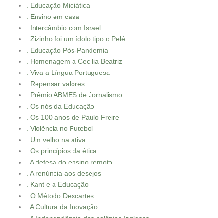
. Educação Midiática
. Ensino em casa
. Intercâmbio com Israel
. Zizinho foi um ídolo tipo o Pelé
. Educação Pós-Pandemia
. Homenagem a Cecília Beatriz
. Viva a Língua Portuguesa
. Repensar valores
. Prêmio ABMES de Jornalismo
. Os nós da Educação
. Os 100 anos de Paulo Freire
. Violência no Futebol
. Um velho na ativa
. Os princípios da ética
. A defesa do ensino remoto
. A renúncia aos desejos
. Kant e a Educação
. O Método Descartes
. A Cultura da Inovação