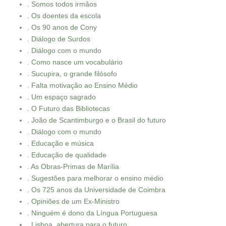
. Somos todos irmãos
. Os doentes da escola
. Os 90 anos de Cony
. Diálogo de Surdos
. Diálogo com o mundo
. Como nasce um vocabulário
. Sucupira, o grande filósofo
. Falta motivação ao Ensino Médio
. Um espaço sagrado
. O Futuro das Bibliotecas
. João de Scantimburgo e o Brasil do futuro
. Diálogo com o mundo
. Educação e música
. Educação de qualidade
. As Obras-Primas de Marília
. Sugestões para melhorar o ensino médio
. Os 725 anos da Universidade de Coimbra
. Opiniões de um Ex-Ministro
. Ninguém é dono da Língua Portuguesa
. Lisboa, abertura para o futuro