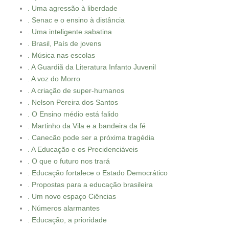
. Uma agressão à liberdade
. Senac e o ensino à distância
. Uma inteligente sabatina
. Brasil, País de jovens
. Música nas escolas
. A Guardiã da Literatura Infanto Juvenil
. A voz do Morro
. A criação de super-humanos
. Nelson Pereira dos Santos
. O Ensino médio está falido
. Martinho da Vila e a bandeira da fé
. Canecão pode ser a próxima tragédia
. A Educação e os Precidenciáveis
. O que o futuro nos trará
. Educação fortalece o Estado Democrático
. Propostas para a educação brasileira
. Um novo espaço Ciências
. Números alarmantes
. Educação, a prioridade