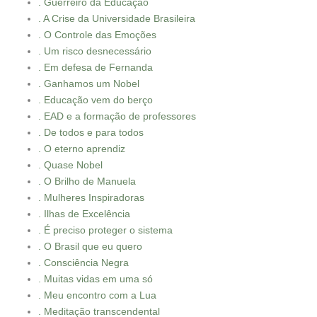
. Guerreiro da Educação
. A Crise da Universidade Brasileira
. O Controle das Emoções
. Um risco desnecessário
. Em defesa de Fernanda
. Ganhamos um Nobel
. Educação vem do berço
. EAD e a formação de professores
. De todos e para todos
. O eterno aprendiz
. Quase Nobel
. O Brilho de Manuela
. Mulheres Inspiradoras
. Ilhas de Excelência
. É preciso proteger o sistema
. O Brasil que eu quero
. Consciência Negra
. Muitas vidas em uma só
. Meu encontro com a Lua
. Meditação transcendental