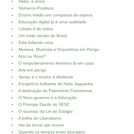
. Hebe, a única
. Números Positivos
. Ensino médio em compasso de espera
. Educação digital já é uma realidade
. Lobato é de todos
. Um triste retrato do Brasil
. Está faltando uma
. Museus, Musicais e Orquestras em Perigo
. Azul ou Rosa?
. O empoderamento feminino lá em casa
. Arte em perigo
. Senac e o ensino à distância
. A trajetória brilhante de Helio Jaguaribe
. A destruição do Patrimônio Fluminense
. O Novo governo e a Educação
. O Principe Danilo do SESC
. O sucesso da Lei do Estágio
. A bolha do Liberalismo
. Hei de torcer até morrer
. Quando os tempos eram dourados