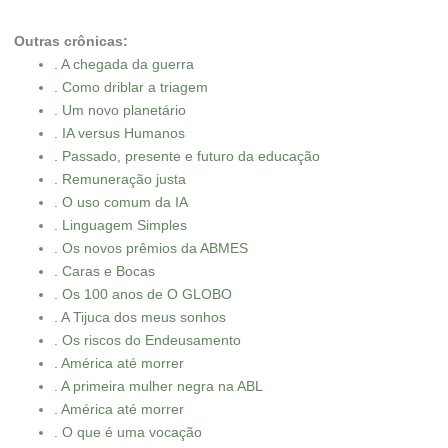
Outras crônicas:
. A chegada da guerra
. Como driblar a triagem
. Um novo planetário
. IA versus Humanos
. Passado, presente e futuro da educação
. Remuneração justa
. O uso comum da IA
. Linguagem Simples
. Os novos prêmios da ABMES
. Caras e Bocas
. Os 100 anos de O GLOBO
. A Tijuca dos meus sonhos
. Os riscos do Endeusamento
. América até morrer
. A primeira mulher negra na ABL
. América até morrer
. O que é uma vocação