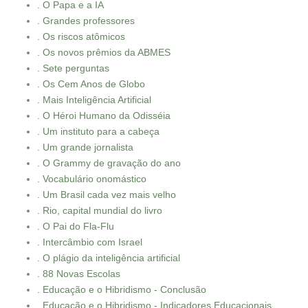
. O Papa e a IA
. Grandes professores
. Os riscos atômicos
. Os novos prêmios da ABMES
. Sete perguntas
. Os Cem Anos de Globo
. Mais Inteligência Artificial
. O Héroi Humano da Odisséia
. Um instituto para a cabeça
. Um grande jornalista
. O Grammy de gravação do ano
. Vocabulário onomástico
. Um Brasil cada vez mais velho
. Rio, capital mundial do livro
. O Pai do Fla-Flu
. Intercâmbio com Israel
. O plágio da inteligência artificial
. 88 Novas Escolas
. Educação e o Hibridismo - Conclusão
. Educação e o Hibridismo - Indicadores Educacionais