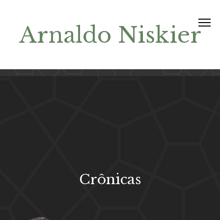
Arnaldo Niskier
Crônicas