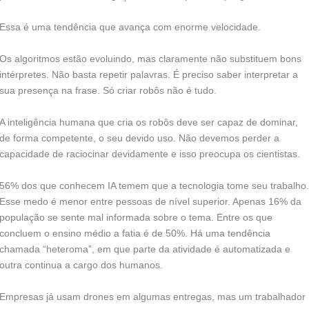
Essa é uma tendência que avança com enorme velocidade.
Os algoritmos estão evoluindo, mas claramente não substituem bons
intérpretes. Não basta repetir palavras. É preciso saber interpretar a
sua presença na frase. Só criar robôs não é tudo.
A inteligência humana que cria os robôs deve ser capaz de dominar,
de forma competente, o seu devido uso. Não devemos perder a
capacidade de raciocinar devidamente e isso preocupa os cientistas.
56% dos que conhecem IA temem que a tecnologia tome seu trabalho.
Esse medo é menor entre pessoas de nível superior. Apenas 16% da
população se sente mal informada sobre o tema. Entre os que
concluem o ensino médio a fatia é de 50%. Há uma tendência
chamada “heteroma”, em que parte da atividade é automatizada e
outra continua a cargo dos humanos.
Empresas já usam drones em algumas entregas, mas um trabalhador