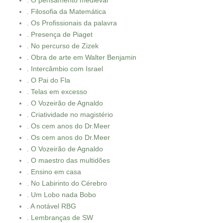
. O pensamento medieval
. Filosofia da Matemática
. Os Profissionais da palavra
. Presença de Piaget
. No percurso de Zizek
. Obra de arte em Walter Benjamin
. Intercâmbio com Israel
. O Pai do Fla
. Telas em excesso
. O Vozeirão de Agnaldo
. Criatividade no magistério
. Os cem anos do Dr.Meer
. Os cem anos do Dr.Meer
. O Vozeirão de Agnaldo
. O maestro das multidões
. Ensino em casa
. No Labirinto do Cérebro
. Um Lobo nada Bobo
. A notável RBG
. Lembranças de SW