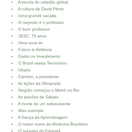
. A escola do cidadão global
. A cultura de David Pérez
. Uma grande sacada
. O segredo é o professor
. O bom professor
. SESC, 70 anos
. Uma nova lei
. Futuro à distância
. Gasto ou Investimento
. O Brasil rejeita Terrorismo
. Utopia
. Carmen, a presidente
. As lições da Olimpíada
. Negrão começou o Metrô no Rio
. As paixões de Sábato
. A morte de um sobrevivente
. Mau exemplo
. A Dança da Aprendizagem
. O maior nome da Medicina Brasileira
. O sucesso do Edupark