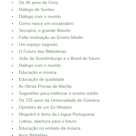
. Os 90 anos de Cony
. Diálogo de Surdos
. Diálogo com o mundo
. Como nasce um vocabulário
. Sucupira, o grande filósofo
. Falta motivação ao Ensino Médio
. Um espaço sagrado
. O Futuro das Bibliotecas
. João de Scantimburgo e o Brasil do futuro
. Diálogo com o mundo
. Educação e música
. Educação de qualidade
. As Obras-Primas de Marília
. Sugestões para melhorar o ensino médio
. Os 725 anos da Universidade de Coimbra
. Opiniões de um Ex-Ministro
. Ninguém é dono da Língua Portuguesa
. Lisboa, abertura para o futuro
. Educação no embalo da música
. Anos Rebeldes