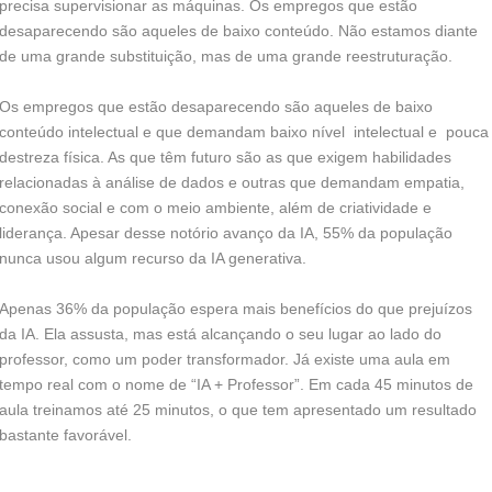
precisa supervisionar as máquinas. Os empregos que estão
desaparecendo são aqueles de baixo conteúdo. Não estamos diante
de uma grande substituição, mas de uma grande reestruturação.
Os empregos que estão desaparecendo são aqueles de baixo
conteúdo intelectual e que demandam baixo nível intelectual e pouca
destreza física. As que têm futuro são as que exigem habilidades
relacionadas à análise de dados e outras que demandam empatia,
conexão social e com o meio ambiente, além de criatividade e
liderança. Apesar desse notório avanço da IA, 55% da população
nunca usou algum recurso da IA generativa.
Apenas 36% da população espera mais benefícios do que prejuízos
da IA. Ela assusta, mas está alcançando o seu lugar ao lado do
professor, como um poder transformador. Já existe uma aula em
tempo real com o nome de “IA + Professor”. Em cada 45 minutos de
aula treinamos até 25 minutos, o que tem apresentado um resultado
bastante favorável.