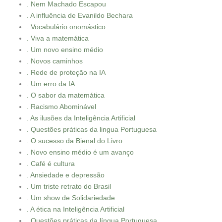
. Nem Machado Escapou
. A influência de Evanildo Bechara
. Vocabulário onomástico
. Viva a matemática
. Um novo ensino médio
. Novos caminhos
. Rede de proteção na IA
. Um erro da IA
. O sabor da matemática
. Racismo Abominável
. As ilusões da Inteligência Artificial
. Questões práticas da lingua Portuguesa
. O sucesso da Bienal do Livro
. Novo ensino médio é um avanço
. Café é cultura
. Ansiedade e depressão
. Um triste retrato do Brasil
. Um show de Solidariedade
. A ética na Inteligência Artificial
. Questões práticas da língua Portuguesa