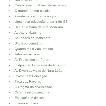
. Conhecimento abaixo do esperado
. O mundo é uma escola
. A matemática fora de esquadro
. Uma nova educação a partir do G5
. Di e a Semana de Arte Moderna
. Abaixo o Nazismo
. Saudades da Manchete
. Show no cemitério
. Quanto mais vida, melhor.
. Telas em excesso
. As Profissões do Futuro
. O Apoio ao Programa de Aprendiz
. As Diversas vidas de Nara Leão
. Investir em Educação
. Taça das Favelas
. O Dogma da diversidade
. Cinema no Jacarezinho
. Educação Midiática
. Ensino em casa