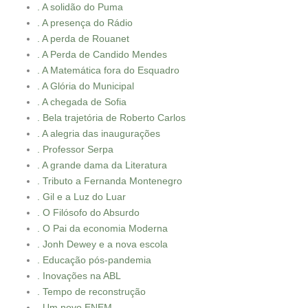
. A solidão do Puma
. A presença do Rádio
. A perda de Rouanet
. A Perda de Candido Mendes
. A Matemática fora do Esquadro
. A Glória do Municipal
. A chegada de Sofia
. Bela trajetória de Roberto Carlos
. A alegria das inaugurações
. Professor Serpa
. A grande dama da Literatura
. Tributo a Fernanda Montenegro
. Gil e a Luz do Luar
. O Filósofo do Absurdo
. O Pai da economia Moderna
. Jonh Dewey e a nova escola
. Educação pós-pandemia
. Inovações na ABL
. Tempo de reconstrução
. Um novo ENEM