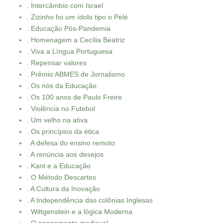
. Intercâmbio com Israel
. Zizinho foi um ídolo tipo o Pelé
. Educação Pós-Pandemia
. Homenagem a Cecília Beatriz
. Viva a Língua Portuguesa
. Repensar valores
. Prêmio ABMES de Jornalismo
. Os nós da Educação
. Os 100 anos de Paulo Freire
. Violência no Futebol
. Um velho na ativa
. Os princípios da ética
. A defesa do ensino remoto
. A renúncia aos desejos
. Kant e a Educação
. O Método Descartes
. A Cultura da Inovação
. A Independência das colônias Inglesas
. Wittgenstein e a lógica Moderna