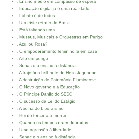
. Ensino médio em compasso de espera
. Educação digital já é uma realidade
. Lobato é de todos
. Um triste retrato do Brasil
. Está faltando uma
. Museus, Musicais e Orquestras em Perigo
. Azul ou Rosa?
. O empoderamento feminino lá em casa
. Arte em perigo
. Senac e o ensino à distância
. A trajetória brilhante de Helio Jaguaribe
. A destruição do Patrimônio Fluminense
. O Novo governo e a Educação
. O Principe Danilo do SESC
. O sucesso da Lei do Estágio
. A bolha do Liberalismo
. Hei de torcer até morrer
. Quando os tempos eram dourados
. Uma agressão à liberdade
. Senac e o ensino à distância