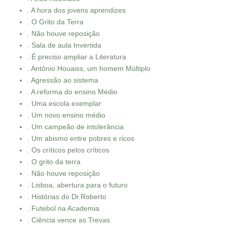
. A hora dos jovens aprendizes
. O Grito da Terra
. Não houve reposição
. Sala de aula Invertida
. É preciso ampliar a Literatura
. Antônio Houaiss, um homem Múltiplo
. Agressão ao sistema
. A reforma do ensino Médio
. Uma escola exemplar
. Um novo ensino médio
. Um campeão de intolerância
. Um abismo entre pobres e ricos
. Os críticos pelos críticos
. O grito da terra
. Não houve reposição
. Lisboa, abertura para o futuro
. Histórias do Dr.Roberto
. Futebol na Academia
. Ciência vence as Trevas