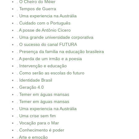
. O Cheiro do Méier
. Tempos de Guerra
. Uma experiencia na Austrália
. Cuidado com o Português
. A posse de Antônio Cícero
. Uma grande universidade corporativa
. O sucesso do canal FUTURA
. Presença da familia na educação brasileira
. A perda de um irmão e a poesia
. Intervenção e educação
. Como serão as escolas do futuro
. Identidade Brasil
. Geração 4.0
. Temer em águas mansas
. Temer em águas mansas
. Uma experiencia na Austrália
. Uma crise sem fim
. Vocação para o Mar
. Conhecimento é poder
. Arte e emoção