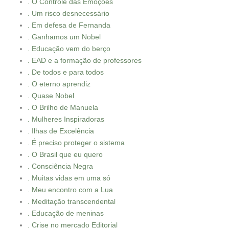
. O Controle das Emoções
. Um risco desnecessário
. Em defesa de Fernanda
. Ganhamos um Nobel
. Educação vem do berço
. EAD e a formação de professores
. De todos e para todos
. O eterno aprendiz
. Quase Nobel
. O Brilho de Manuela
. Mulheres Inspiradoras
. Ilhas de Excelência
. É preciso proteger o sistema
. O Brasil que eu quero
. Consciência Negra
. Muitas vidas em uma só
. Meu encontro com a Lua
. Meditação transcendental
. Educação de meninas
. Crise no mercado Editorial