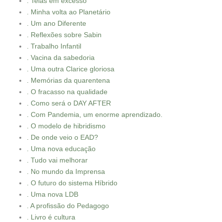
. Telas em excesso
. Minha volta ao Planetário
. Um ano Diferente
. Reflexões sobre Sabin
. Trabalho Infantil
. Vacina da sabedoria
. Uma outra Clarice gloriosa
. Memórias da quarentena
. O fracasso na qualidade
. Como será o DAY AFTER
. Com Pandemia, um enorme aprendizado.
. O modelo de hibridismo
. De onde veio o EAD?
. Uma nova educação
. Tudo vai melhorar
. No mundo da Imprensa
. O futuro do sistema Híbrido
. Uma nova LDB
. A profissão do Pedagogo
. Livro é cultura