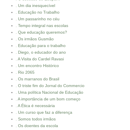
. Um dia inesquecível
. Educação no Trabalho
. Um passarinho no céu
. Tempo integral nas escolas
. Que educação queremos?
. Os irmãos Gusmão
. Educação para o trabalho
. Diego, o educador do ano
. A Visita do Cardel Ravasi
. Um encontro Histórico
. Rio 2065
. Os marranos do Brasil
. O triste fim do Jornal do Commercio
. Uma política Nacional de Educação
. A importância de um bom começo
. A Ética é necessária
. Um curso que faz a diferença
. Somos todos irmãos
. Os doentes da escola