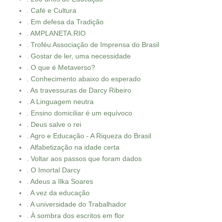
. Café e Cultura
. Em defesa da Tradição
. AMPLANETA.RIO
. Troféu Associação de Imprensa do Brasil
. Gostar de ler, uma necessidade
. O que é Metaverso?
. Conhecimento abaixo do esperado
. As travessuras de Darcy Ribeiro
. A Linguagem neutra
. Ensino domiciliar é um equívoco
. Deus salve o rei
. Agro e Educação - A Riqueza do Brasil
. Alfabetização na idade certa
. Voltar aos passos que foram dados
. O Imortal Darcy
. Adeus a Ilka Soares
. A vez da educação
. A universidade do Trabalhador
. À sombra dos escritos em flor