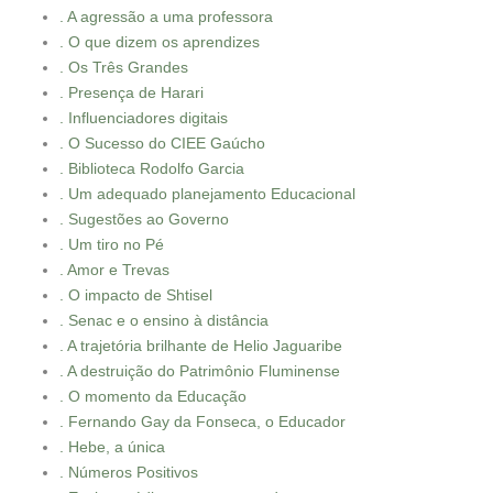
. A agressão a uma professora
. O que dizem os aprendizes
. Os Três Grandes
. Presença de Harari
. Influenciadores digitais
. O Sucesso do CIEE Gaúcho
. Biblioteca Rodolfo Garcia
. Um adequado planejamento Educacional
. Sugestões ao Governo
. Um tiro no Pé
. Amor e Trevas
. O impacto de Shtisel
. Senac e o ensino à distância
. A trajetória brilhante de Helio Jaguaribe
. A destruição do Patrimônio Fluminense
. O momento da Educação
. Fernando Gay da Fonseca, o Educador
. Hebe, a única
. Números Positivos