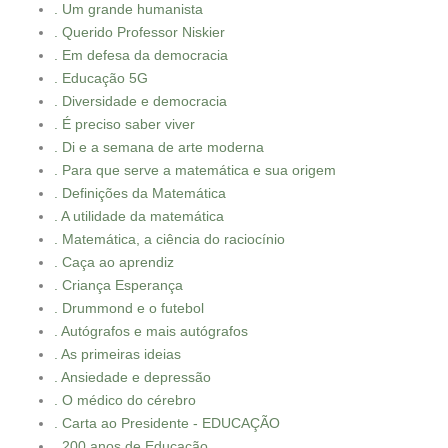
. Um grande humanista
. Querido Professor Niskier
. Em defesa da democracia
. Educação 5G
. Diversidade e democracia
. É preciso saber viver
. Di e a semana de arte moderna
. Para que serve a matemática e sua origem
. Definições da Matemática
. A utilidade da matemática
. Matemática, a ciência do raciocínio
. Caça ao aprendiz
. Criança Esperança
. Drummond e o futebol
. Autógrafos e mais autógrafos
. As primeiras ideias
. Ansiedade e depressão
. O médico do cérebro
. Carta ao Presidente - EDUCAÇÃO
. 200 anos de Educação