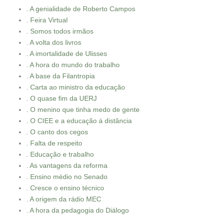
. A genialidade de Roberto Campos
. Feira Virtual
. Somos todos irmãos
. A volta dos livros
. A imortalidade de Ulisses
. A hora do mundo do trabalho
. A base da Filantropia
. Carta ao ministro da educação
. O quase fim da UERJ
. O menino que tinha medo de gente
. O CIEE e a educação á distância
. O canto dos cegos
. Falta de respeito
. Educação e trabalho
. As vantagens da reforma
. Ensino médio no Senado
. Cresce o ensino técnico
. A origem da rádio MEC
. A hora da pedagogia do Diálogo