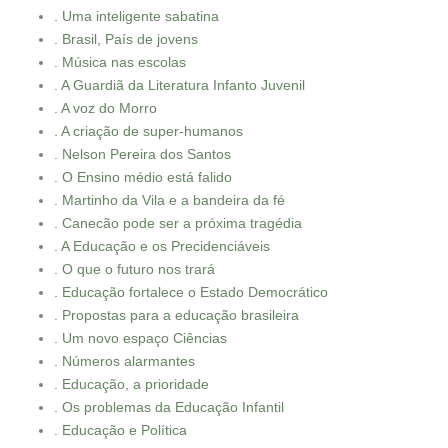
. Uma inteligente sabatina
. Brasil, País de jovens
. Música nas escolas
. A Guardiã da Literatura Infanto Juvenil
. A voz do Morro
. A criação de super-humanos
. Nelson Pereira dos Santos
. O Ensino médio está falido
. Martinho da Vila e a bandeira da fé
. Canecão pode ser a próxima tragédia
. A Educação e os Precidenciáveis
. O que o futuro nos trará
. Educação fortalece o Estado Democrático
. Propostas para a educação brasileira
. Um novo espaço Ciências
. Números alarmantes
. Educação, a prioridade
. Os problemas da Educação Infantil
. Educação e Política