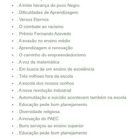
. A triste herança do povo Negro
. Dificuldades de Aprendizagem
. Versos Eternos
. O combate ao racismo
. Prêmio Fernando Azevedo
. A evasão no ensino médio
. Aprendizagem e renovação
. O caminho do empreendedorismo
. A voz da matemática
. Em busca de um ensino de excelência
. Três milhoes fora da escola
. A escola dos nossos sonhos
. A nova revolução industrial
. Automutilação e suicídio acontecem também na escola
. Educação pede bom planejamento
. Diversidade religiosa
. A inovação do PAEC
. Bons serviços ao ensino superior
. Educação pede bom planejamento