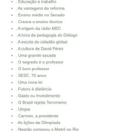
. Educação e trabalho
. As vantagens da reforma
. Ensino médio no Senado
. Cresce o ensino técnico
. A origem da rádio MEC
. A hora da pedagogia do Diálogo
. A escola do cidadão global
. A cultura de David Pérez
. Uma grande sacada
. O segredo é o professor
. O bom professor
. SESC, 70 anos
. Uma nova lei
. Futuro à distância
. Gasto ou Investimento
. O Brasil rejeita Terrorismo
. Utopia
. Carmen, a presidente
. As lições da Olimpíada
. Negrão começou o Metrô no Rio