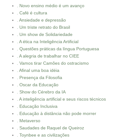
. Novo ensino médio é um avanço
. Café é cultura
. Ansiedade e depressão
. Um triste retrato do Brasil
. Um show de Solidariedade
. A ética na Inteligência Artificial
. Questões práticas da língua Portuguesa
. A alegria de trabalhar no CIEE
. Vamos tirar Camões do ostracismo
. Afinal uma boa idéia
. Presença da Filosofia
. Oscar da Educação
. Show do Cérebro da IA
. A inteligência artificial e seus riscos técnicos
. Educação Inclusiva
. Educação à distância não pode morrer
. Metaverso
. Saudades de Raquel de Queiroz
. Toynbee e as civilizações