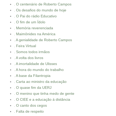
. O centenário de Roberto Campos
. Os desafios do mundo de hoje
. O Pai do rádio Educativo
. O fim de um Ídolo
. Memória reverenciada
. Maimônides na América
. A genialidade de Roberto Campos
. Feira Virtual
. Somos todos irmãos
. A volta dos livros
. A imortalidade de Ulisses
. A hora do mundo do trabalho
. A base da Filantropia
. Carta ao ministro da educação
. O quase fim da UERJ
. O menino que tinha medo de gente
. O CIEE e a educação á distância
. O canto dos cegos
. Falta de respeito