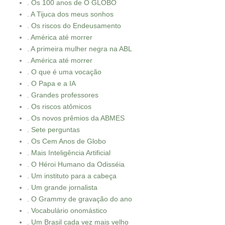
. Os 100 anos de O GLOBO
. A Tijuca dos meus sonhos
. Os riscos do Endeusamento
. América até morrer
. A primeira mulher negra na ABL
. América até morrer
. O que é uma vocação
. O Papa e a IA
. Grandes professores
. Os riscos atômicos
. Os novos prêmios da ABMES
. Sete perguntas
. Os Cem Anos de Globo
. Mais Inteligência Artificial
. O Héroi Humano da Odisséia
. Um instituto para a cabeça
. Um grande jornalista
. O Grammy de gravação do ano
. Vocabulário onomástico
. Um Brasil cada vez mais velho