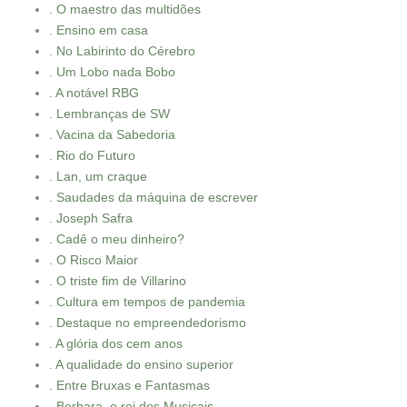
. O maestro das multidões
. Ensino em casa
. No Labirinto do Cérebro
. Um Lobo nada Bobo
. A notável RBG
. Lembranças de SW
. Vacina da Sabedoria
. Rio do Futuro
. Lan, um craque
. Saudades da máquina de escrever
. Joseph Safra
. Cadê o meu dinheiro?
. O Risco Maior
. O triste fim de Villarino
. Cultura em tempos de pandemia
. Destaque no empreendedorismo
. A glória dos cem anos
. A qualidade do ensino superior
. Entre Bruxas e Fantasmas
. Berbara, o rei dos Musicais