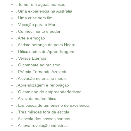
. Temer em águas mansas
. Uma experiencia na Austrália
. Uma crise sem fim
. Vocação para o Mar
. Conhecimento é poder
. Arte e emoção
. A triste herança do povo Negro
. Dificuldades de Aprendizagem
. Versos Eternos
. O combate ao racismo
. Prêmio Fernando Azevedo
. A evasão no ensino médio
. Aprendizagem e renovação
. O caminho do empreendedorismo
. A voz da matemática
. Em busca de um ensino de excelência
. Três milhoes fora da escola
. A escola dos nossos sonhos
. A nova revolução industrial