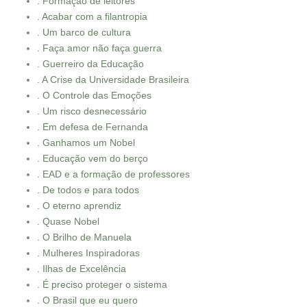
. Formação de leitores
. Acabar com a filantropia
. Um barco de cultura
. Faça amor não faça guerra
. Guerreiro da Educação
. A Crise da Universidade Brasileira
. O Controle das Emoções
. Um risco desnecessário
. Em defesa de Fernanda
. Ganhamos um Nobel
. Educação vem do berço
. EAD e a formação de professores
. De todos e para todos
. O eterno aprendiz
. Quase Nobel
. O Brilho de Manuela
. Mulheres Inspiradoras
. Ilhas de Excelência
. É preciso proteger o sistema
. O Brasil que eu quero