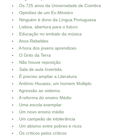
. Os 725 anos da Universidade de Coimbra
. Opiniões de um Ex-Ministro
. Ninguém é dono da Língua Portuguesa
. Lisboa, abertura para o futuro
. Educação no embalo da música
. Anos Rebeldes
. A hora dos jovens aprendizes
. O Grito da Terra
. Não houve reposição
. Sala de aula Invertida
. É preciso ampliar a Literatura
. Antônio Houaiss, um homem Múltiplo
. Agressão ao sistema
. A reforma do ensino Médio
. Uma escola exemplar
. Um novo ensino médio
. Um campeão de intolerância
. Um abismo entre pobres e ricos
. Os críticos pelos críticos