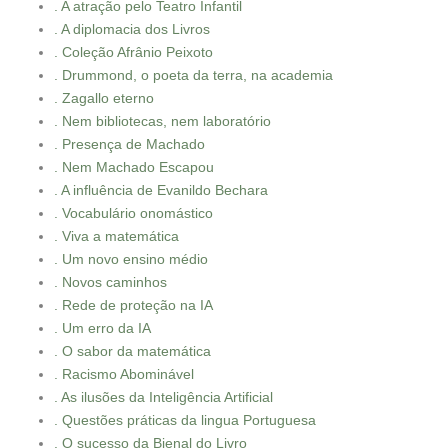
. A atração pelo Teatro Infantil
. A diplomacia dos Livros
. Coleção Afrânio Peixoto
. Drummond, o poeta da terra, na academia
. Zagallo eterno
. Nem bibliotecas, nem laboratório
. Presença de Machado
. Nem Machado Escapou
. A influência de Evanildo Bechara
. Vocabulário onomástico
. Viva a matemática
. Um novo ensino médio
. Novos caminhos
. Rede de proteção na IA
. Um erro da IA
. O sabor da matemática
. Racismo Abominável
. As ilusões da Inteligência Artificial
. Questões práticas da lingua Portuguesa
. O sucesso da Bienal do Livro