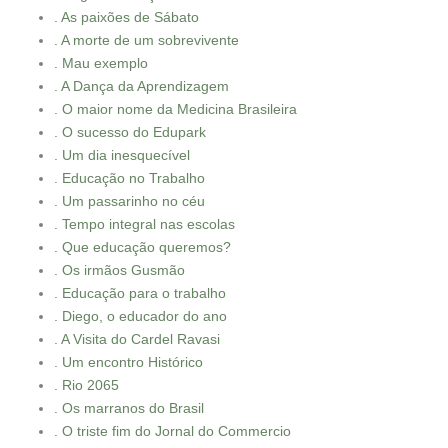
. As paixões de Sábato
. A morte de um sobrevivente
. Mau exemplo
. A Dança da Aprendizagem
. O maior nome da Medicina Brasileira
. O sucesso do Edupark
. Um dia inesquecível
. Educação no Trabalho
. Um passarinho no céu
. Tempo integral nas escolas
. Que educação queremos?
. Os irmãos Gusmão
. Educação para o trabalho
. Diego, o educador do ano
. A Visita do Cardel Ravasi
. Um encontro Histórico
. Rio 2065
. Os marranos do Brasil
. O triste fim do Jornal do Commercio