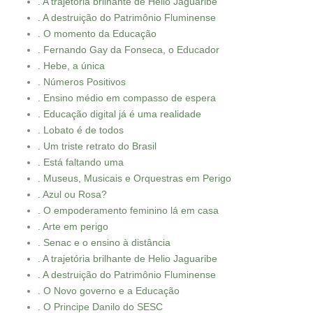
. A trajetória brilhante de Helio Jaguaribe
. A destruição do Patrimônio Fluminense
. O momento da Educação
. Fernando Gay da Fonseca, o Educador
. Hebe, a única
. Números Positivos
. Ensino médio em compasso de espera
. Educação digital já é uma realidade
. Lobato é de todos
. Um triste retrato do Brasil
. Está faltando uma
. Museus, Musicais e Orquestras em Perigo
. Azul ou Rosa?
. O empoderamento feminino lá em casa
. Arte em perigo
. Senac e o ensino à distância
. A trajetória brilhante de Helio Jaguaribe
. A destruição do Patrimônio Fluminense
. O Novo governo e a Educação
. O Principe Danilo do SESC