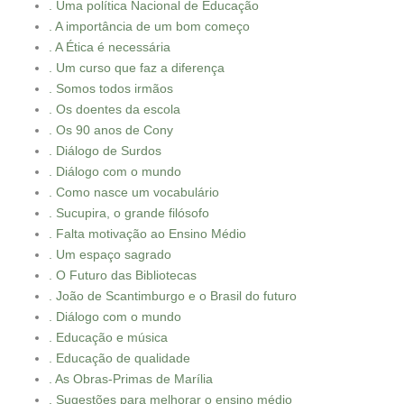
. Uma política Nacional de Educação
. A importância de um bom começo
. A Ética é necessária
. Um curso que faz a diferença
. Somos todos irmãos
. Os doentes da escola
. Os 90 anos de Cony
. Diálogo de Surdos
. Diálogo com o mundo
. Como nasce um vocabulário
. Sucupira, o grande filósofo
. Falta motivação ao Ensino Médio
. Um espaço sagrado
. O Futuro das Bibliotecas
. João de Scantimburgo e o Brasil do futuro
. Diálogo com o mundo
. Educação e música
. Educação de qualidade
. As Obras-Primas de Marília
. Sugestões para melhorar o ensino médio