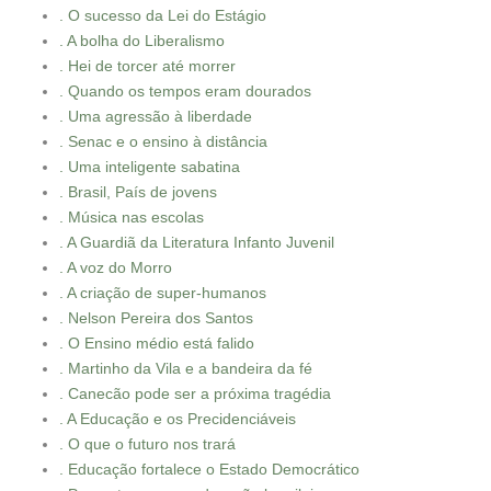
. O sucesso da Lei do Estágio
. A bolha do Liberalismo
. Hei de torcer até morrer
. Quando os tempos eram dourados
. Uma agressão à liberdade
. Senac e o ensino à distância
. Uma inteligente sabatina
. Brasil, País de jovens
. Música nas escolas
. A Guardiã da Literatura Infanto Juvenil
. A voz do Morro
. A criação de super-humanos
. Nelson Pereira dos Santos
. O Ensino médio está falido
. Martinho da Vila e a bandeira da fé
. Canecão pode ser a próxima tragédia
. A Educação e os Precidenciáveis
. O que o futuro nos trará
. Educação fortalece o Estado Democrático