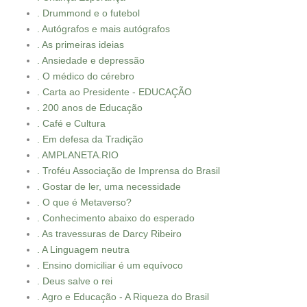
. Drummond e o futebol
. Autógrafos e mais autógrafos
. As primeiras ideias
. Ansiedade e depressão
. O médico do cérebro
. Carta ao Presidente - EDUCAÇÃO
. 200 anos de Educação
. Café e Cultura
. Em defesa da Tradição
. AMPLANETA.RIO
. Troféu Associação de Imprensa do Brasil
. Gostar de ler, uma necessidade
. O que é Metaverso?
. Conhecimento abaixo do esperado
. As travessuras de Darcy Ribeiro
. A Linguagem neutra
. Ensino domiciliar é um equívoco
. Deus salve o rei
. Agro e Educação - A Riqueza do Brasil