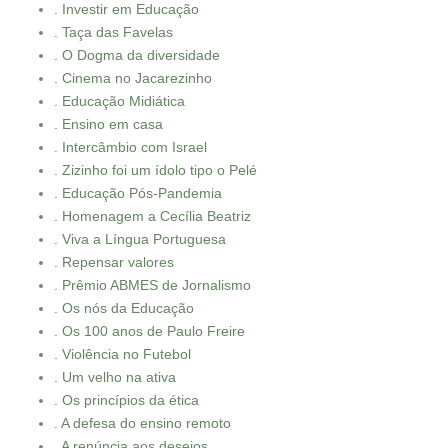
. Investir em Educação
. Taça das Favelas
. O Dogma da diversidade
. Cinema no Jacarezinho
. Educação Midiática
. Ensino em casa
. Intercâmbio com Israel
. Zizinho foi um ídolo tipo o Pelé
. Educação Pós-Pandemia
. Homenagem a Cecília Beatriz
. Viva a Língua Portuguesa
. Repensar valores
. Prêmio ABMES de Jornalismo
. Os nós da Educação
. Os 100 anos de Paulo Freire
. Violência no Futebol
. Um velho na ativa
. Os princípios da ética
. A defesa do ensino remoto
. A renúncia aos desejos