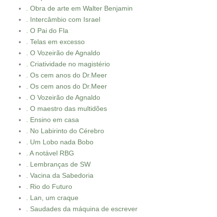
. Obra de arte em Walter Benjamin
. Intercâmbio com Israel
. O Pai do Fla
. Telas em excesso
. O Vozeirão de Agnaldo
. Criatividade no magistério
. Os cem anos do Dr.Meer
. Os cem anos do Dr.Meer
. O Vozeirão de Agnaldo
. O maestro das multidões
. Ensino em casa
. No Labirinto do Cérebro
. Um Lobo nada Bobo
. A notável RBG
. Lembranças de SW
. Vacina da Sabedoria
. Rio do Futuro
. Lan, um craque
. Saudades da máquina de escrever