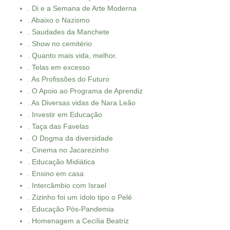
. Di e a Semana de Arte Moderna
. Abaixo o Nazismo
. Saudades da Manchete
. Show no cemitério
. Quanto mais vida, melhor.
. Telas em excesso
. As Profissões do Futuro
. O Apoio ao Programa de Aprendiz
. As Diversas vidas de Nara Leão
. Investir em Educação
. Taça das Favelas
. O Dogma da diversidade
. Cinema no Jacarezinho
. Educação Midiática
. Ensino em casa
. Intercâmbio com Israel
. Zizinho foi um ídolo tipo o Pelé
. Educação Pós-Pandemia
. Homenagem a Cecília Beatriz