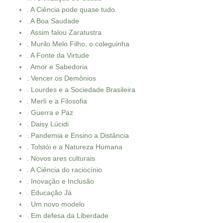
. A Ciência pode quase tudo.
. A Boa Saudade
. Assim falou Zaratustra
. Murilo Melo Filho, o coleguinha
. A Fonte da Virtude
. Amor e Sabedoria
. Vencer os Demônios
. Lourdes e a Sociedade Brasileira
. Merlí e a Filosofia
. Guerra e Paz
. Daisy Lúcidi
. Pandemia e Ensino a Distância
. Tolstói e a Natureza Humana
. Novos ares culturais
. A Ciência do raciocínio
. Inovação e Inclusão
. Educação Já
. Um novo modelo
. Em defesa da Liberdade