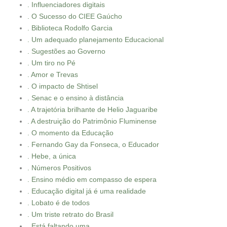
. Influenciadores digitais
. O Sucesso do CIEE Gaúcho
. Biblioteca Rodolfo Garcia
. Um adequado planejamento Educacional
. Sugestões ao Governo
. Um tiro no Pé
. Amor e Trevas
. O impacto de Shtisel
. Senac e o ensino à distância
. A trajetória brilhante de Helio Jaguaribe
. A destruição do Patrimônio Fluminense
. O momento da Educação
. Fernando Gay da Fonseca, o Educador
. Hebe, a única
. Números Positivos
. Ensino médio em compasso de espera
. Educação digital já é uma realidade
. Lobato é de todos
. Um triste retrato do Brasil
. Está faltando uma