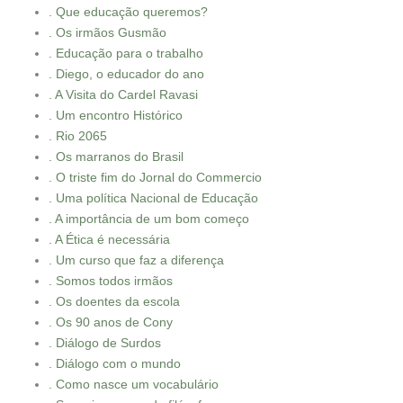
. Que educação queremos?
. Os irmãos Gusmão
. Educação para o trabalho
. Diego, o educador do ano
. A Visita do Cardel Ravasi
. Um encontro Histórico
. Rio 2065
. Os marranos do Brasil
. O triste fim do Jornal do Commercio
. Uma política Nacional de Educação
. A importância de um bom começo
. A Ética é necessária
. Um curso que faz a diferença
. Somos todos irmãos
. Os doentes da escola
. Os 90 anos de Cony
. Diálogo de Surdos
. Diálogo com o mundo
. Como nasce um vocabulário