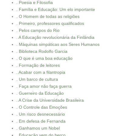
. Poesia e Filosofia
. Família e Educação: Um elo importante
. O Homem de todas as religiões
. Primeiro, professores qualificados
. Pelos campos do Rio
. A Educação revolucionária da Finlândia
. Máquinas simpáticas aos Seres Humanos
. Biblioteca Rodolfo Garcia
. O que é uma boa educação
. Formação de leitores
. Acabar com a filantropia
. Um barco de cultura
. Faça amor não faça guerra
. Guerreiro da Educação
. A Crise da Universidade Brasileira
. O Controle das Emoções
. Um risco desnecessário
. Em defesa de Fernanda
. Ganhamos um Nobel
. Educação vem do berço