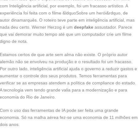
com Inteligência artificial, por exemplo, foi um fracasso artístico. A
experiência foi feita com o filme &ldquoSobre um herói&rdquo, de
autor dinamarquês. O roteiro teve parte em inteligência artificial, mas
nada deu certo. Werner Herzog é um
deepfake
assustador. Parece
que vai demorar muito tempo até que um computador crie um filme
digno de nota.
Estamos certos de que arte sem alma não existe. O próprio autor
alemão não se envolveu na produção e o resultado foi um fracasso.
Por outro lado, inteligência artificial ajuda o governo a reduzir gastos e
aumentar o controle dos seus produtos. Temos ferramentas para
verificar se as empresas atendem a política de compliance do estado.
A tecnologia vem tendo grande valia para a modernização e para
economia do Rio de Janeiro.
Com o uso das ferramentas de IA pode ser feita uma grande
economia. Só na malha aérea fez-se uma economia de 11 milhões em
dois anos.