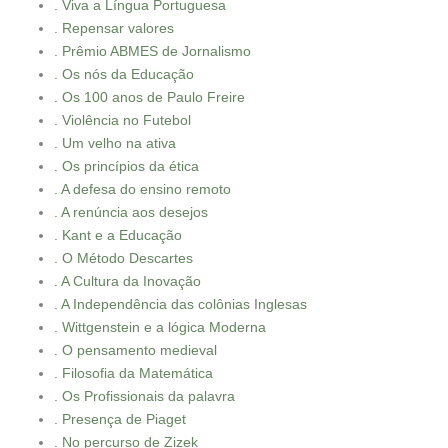
. Viva a Língua Portuguesa
. Repensar valores
. Prêmio ABMES de Jornalismo
. Os nós da Educação
. Os 100 anos de Paulo Freire
. Violência no Futebol
. Um velho na ativa
. Os princípios da ética
. A defesa do ensino remoto
. A renúncia aos desejos
. Kant e a Educação
. O Método Descartes
. A Cultura da Inovação
. A Independência das colônias Inglesas
. Wittgenstein e a lógica Moderna
. O pensamento medieval
. Filosofia da Matemática
. Os Profissionais da palavra
. Presença de Piaget
. No percurso de Zizek