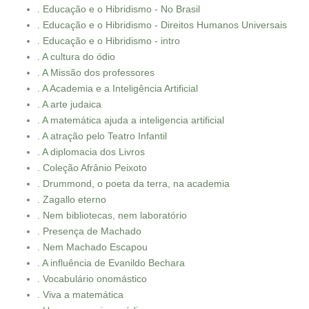
. Educação e o Hibridismo - No Brasil
. Educação e o Hibridismo - Direitos Humanos Universais
. Educação e o Hibridismo - intro
. A cultura do ódio
. A Missão dos professores
. A Academia e a Inteligência Artificial
. A arte judaica
. A matemática ajuda a inteligencia artificial
. A atração pelo Teatro Infantil
. A diplomacia dos Livros
. Coleção Afrânio Peixoto
. Drummond, o poeta da terra, na academia
. Zagallo eterno
. Nem bibliotecas, nem laboratório
. Presença de Machado
. Nem Machado Escapou
. A influência de Evanildo Bechara
. Vocabulário onomástico
. Viva a matemática