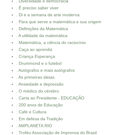
. Diversidade e democracia
. É preciso saber viver
. Di e a semana de arte moderna
. Para que serve a matemática e sua origem
. Definições da Matemática
. A utilidade da matemática
. Matemática, a ciência do raciocínio
. Caça ao aprendiz
. Criança Esperança
. Drummond e o futebol
. Autógrafos e mais autógrafos
. As primeiras ideias
. Ansiedade e depressão
. O médico do cérebro
. Carta ao Presidente - EDUCAÇÃO
. 200 anos de Educação
. Café e Cultura
. Em defesa da Tradição
. AMPLANETA.RIO
. Troféu Associação de Imprensa do Brasil