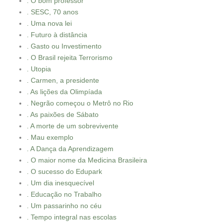
. O bom professor
. SESC, 70 anos
. Uma nova lei
. Futuro à distância
. Gasto ou Investimento
. O Brasil rejeita Terrorismo
. Utopia
. Carmen, a presidente
. As lições da Olimpíada
. Negrão começou o Metrô no Rio
. As paixões de Sábato
. A morte de um sobrevivente
. Mau exemplo
. A Dança da Aprendizagem
. O maior nome da Medicina Brasileira
. O sucesso do Edupark
. Um dia inesquecível
. Educação no Trabalho
. Um passarinho no céu
. Tempo integral nas escolas