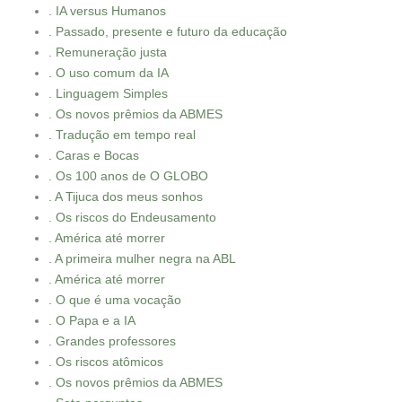
. IA versus Humanos
. Passado, presente e futuro da educação
. Remuneração justa
. O uso comum da IA
. Linguagem Simples
. Os novos prêmios da ABMES
. Tradução em tempo real
. Caras e Bocas
. Os 100 anos de O GLOBO
. A Tijuca dos meus sonhos
. Os riscos do Endeusamento
. América até morrer
. A primeira mulher negra na ABL
. América até morrer
. O que é uma vocação
. O Papa e a IA
. Grandes professores
. Os riscos atômicos
. Os novos prêmios da ABMES