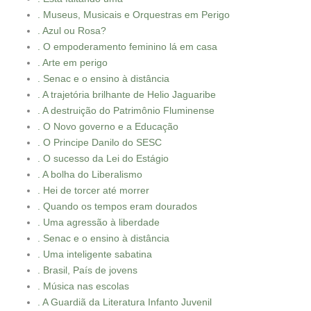
. Museus, Musicais e Orquestras em Perigo
. Azul ou Rosa?
. O empoderamento feminino lá em casa
. Arte em perigo
. Senac e o ensino à distância
. A trajetória brilhante de Helio Jaguaribe
. A destruição do Patrimônio Fluminense
. O Novo governo e a Educação
. O Principe Danilo do SESC
. O sucesso da Lei do Estágio
. A bolha do Liberalismo
. Hei de torcer até morrer
. Quando os tempos eram dourados
. Uma agressão à liberdade
. Senac e o ensino à distância
. Uma inteligente sabatina
. Brasil, País de jovens
. Música nas escolas
. A Guardiã da Literatura Infanto Juvenil