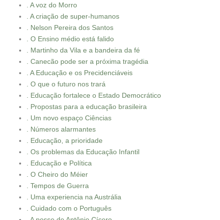
. A voz do Morro
. A criação de super-humanos
. Nelson Pereira dos Santos
. O Ensino médio está falido
. Martinho da Vila e a bandeira da fé
. Canecão pode ser a próxima tragédia
. A Educação e os Precidenciáveis
. O que o futuro nos trará
. Educação fortalece o Estado Democrático
. Propostas para a educação brasileira
. Um novo espaço Ciências
. Números alarmantes
. Educação, a prioridade
. Os problemas da Educação Infantil
. Educação e Política
. O Cheiro do Méier
. Tempos de Guerra
. Uma experiencia na Austrália
. Cuidado com o Português
. A posse de Antônio Cícero