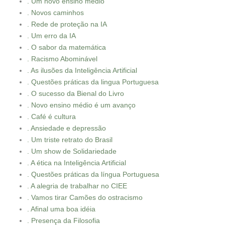
. Um novo ensino médio
. Novos caminhos
. Rede de proteção na IA
. Um erro da IA
. O sabor da matemática
. Racismo Abominável
. As ilusões da Inteligência Artificial
. Questões práticas da lingua Portuguesa
. O sucesso da Bienal do Livro
. Novo ensino médio é um avanço
. Café é cultura
. Ansiedade e depressão
. Um triste retrato do Brasil
. Um show de Solidariedade
. A ética na Inteligência Artificial
. Questões práticas da língua Portuguesa
. A alegria de trabalhar no CIEE
. Vamos tirar Camões do ostracismo
. Afinal uma boa idéia
. Presença da Filosofia