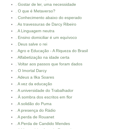
. Gostar de ler, uma necessidade
. O que é Metaverso?
. Conhecimento abaixo do esperado
. As travessuras de Darcy Ribeiro
. A Linguagem neutra
. Ensino domiciliar é um equívoco
. Deus salve o rei
. Agro e Educação - A Riqueza do Brasil
. Alfabetização na idade certa
. Voltar aos passos que foram dados
. O Imortal Darcy
. Adeus a Ilka Soares
. A vez da educação
. A universidade do Trabalhador
. À sombra dos escritos em flor
. A solidão do Puma
. A presença do Rádio
. A perda de Rouanet
. A Perda de Candido Mendes