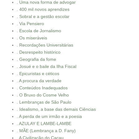
. Uma nova forma de advogar
. 400 mil novos aprendizes
. Sobral e a gestão escolar
. Via Pensiero
. Escola de Jornalismo
. Os miseráveis
. Recordações Universitárias
. Desrespeito histórico
. Geografia da fome
. Josué e o baile da Ilha Fiscal
. Epicuristas e céticos
. A procura da verdade
. Conteúdos Inadequados
. O Bruxo do Cosme Velho
. Lembranças de São Paulo
. Idealismo, a base das demais Ciências
. A perda de um irmão e a poesia
. AZULAY E LAMBE-LAMBE
. MÃE (Lembrança a D. Fany)
. A Civilização do Cacau