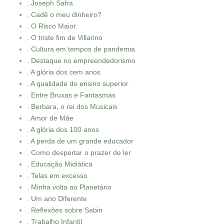
. Joseph Safra
. Cadê o meu dinheiro?
. O Risco Maior
. O triste fim de Villarino
. Cultura em tempos de pandemia
. Destaque no empreendedorismo
. A glória dos cem anos
. A qualidade do ensino superior
. Entre Bruxas e Fantasmas
. Berbara, o rei dos Musicais
. Amor de Mãe
. A glória dos 100 anos
. A perda de um grande educador
. Como despertar o prazer de ler
. Educação Midiática
. Telas em excesso
. Minha volta ao Planetário
. Um ano Diferente
. Reflexões sobre Sabin
. Trabalho Infantil