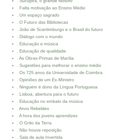
. Sucupira, o grande filósofo
. Falta motivação ao Ensino Médio
. Um espaço sagrado
. O Futuro das Bibliotecas
. João de Scantimburgo e o Brasil do futuro
. Diálogo com o mundo
. Educação e música
. Educação de qualidade
. As Obras-Primas de Marília
. Sugestões para melhorar o ensino médio
. Os 725 anos da Universidade de Coimbra
. Opiniões de um Ex-Ministro
. Ninguém é dono da Língua Portuguesa
. Lisboa, abertura para o futuro
. Educação no embalo da música
. Anos Rebeldes
. A hora dos jovens aprendizes
. O Grito da Terra
. Não houve reposição
. Sala de aula Invertida