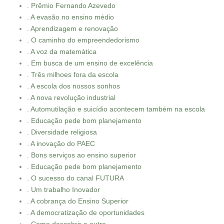
. Prêmio Fernando Azevedo
. A evasão no ensino médio
. Aprendizagem e renovação
. O caminho do empreendedorismo
. A voz da matemática
. Em busca de um ensino de excelência
. Três milhoes fora da escola
. A escola dos nossos sonhos
. A nova revolução industrial
. Automutilação e suicídio acontecem também na escola
. Educação pede bom planejamento
. Diversidade religiosa
. A inovação do PAEC
. Bons serviços ao ensino superior
. Educação pede bom planejamento
. O sucesso do canal FUTURA
. Um trabalho Inovador
. A cobrança do Ensino Superior
. A democratização de oportunidades