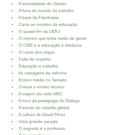
. A imortalidade de Ulisses
. A hora do mundo do trabalho
. A base da Filantropia
. Carta ao ministro da educação
. O quase fim da UERJ
. O menino que tinha medo de gente
. O CIEE e a educação á distância
. O canto dos cegos
. Falta de respeito
. Educação e trabalho
. As vantagens da reforma
. Ensino médio no Senado
. Cresce o ensino técnico
. A origem da rádio MEC
. A hora da pedagogia do Diálogo
. A escola do cidadão global
. A cultura de David Pérez
. Uma grande sacada
. O segredo é o professor