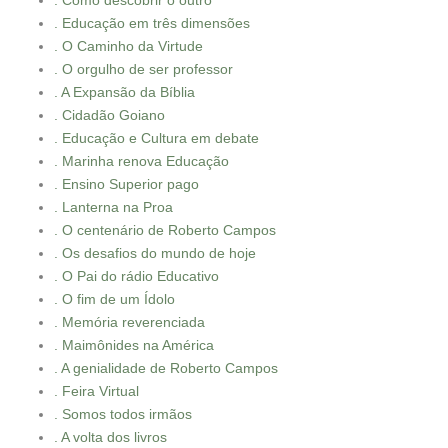
. Como descobrir o outro
. Educação em três dimensões
. O Caminho da Virtude
. O orgulho de ser professor
. A Expansão da Bíblia
. Cidadão Goiano
. Educação e Cultura em debate
. Marinha renova Educação
. Ensino Superior pago
. Lanterna na Proa
. O centenário de Roberto Campos
. Os desafios do mundo de hoje
. O Pai do rádio Educativo
. O fim de um Ídolo
. Memória reverenciada
. Maimônides na América
. A genialidade de Roberto Campos
. Feira Virtual
. Somos todos irmãos
. A volta dos livros