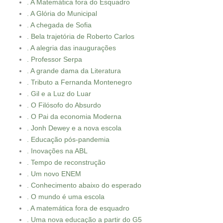
. A Matemática fora do Esquadro
. A Glória do Municipal
. A chegada de Sofia
. Bela trajetória de Roberto Carlos
. A alegria das inaugurações
. Professor Serpa
. A grande dama da Literatura
. Tributo a Fernanda Montenegro
. Gil e a Luz do Luar
. O Filósofo do Absurdo
. O Pai da economia Moderna
. Jonh Dewey e a nova escola
. Educação pós-pandemia
. Inovações na ABL
. Tempo de reconstrução
. Um novo ENEM
. Conhecimento abaixo do esperado
. O mundo é uma escola
. A matemática fora de esquadro
. Uma nova educação a partir do G5