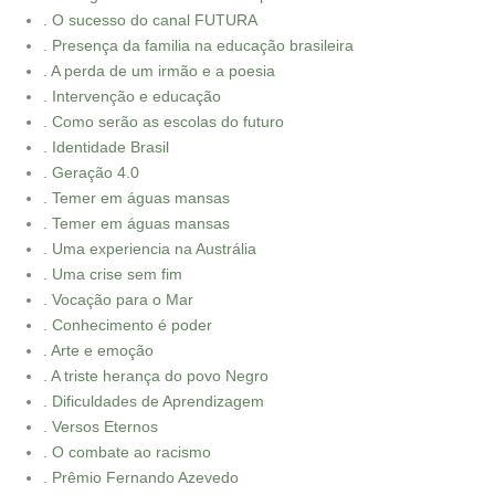
. O sucesso do canal FUTURA
. Presença da familia na educação brasileira
. A perda de um irmão e a poesia
. Intervenção e educação
. Como serão as escolas do futuro
. Identidade Brasil
. Geração 4.0
. Temer em águas mansas
. Temer em águas mansas
. Uma experiencia na Austrália
. Uma crise sem fim
. Vocação para o Mar
. Conhecimento é poder
. Arte e emoção
. A triste herança do povo Negro
. Dificuldades de Aprendizagem
. Versos Eternos
. O combate ao racismo
. Prêmio Fernando Azevedo