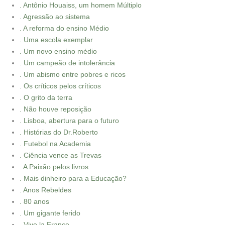
. Antônio Houaiss, um homem Múltiplo
. Agressão ao sistema
. A reforma do ensino Médio
. Uma escola exemplar
. Um novo ensino médio
. Um campeão de intolerância
. Um abismo entre pobres e ricos
. Os críticos pelos críticos
. O grito da terra
. Não houve reposição
. Lisboa, abertura para o futuro
. Histórias do Dr.Roberto
. Futebol na Academia
. Ciência vence as Trevas
. A Paixão pelos livros
. Mais dinheiro para a Educação?
. Anos Rebeldes
. 80 anos
. Um gigante ferido
. Vive la France