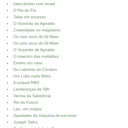
. Intercâmbio com Israel
. O Pai do Fla
. Telas em excesso
. O Vozeirão de Agnaldo
. Criatividade no magistério
. Os cem anos do Dr.Meer
. Os cem anos do Dr.Meer
. O Vozeirão de Agnaldo
. O maestro das multidões
. Ensino em casa
. No Labirinto do Cérebro
. Um Lobo nada Bobo
. A notável RBG
. Lembranças de SW
. Vacina da Sabedoria
. Rio do Futuro
. Lan, um craque
. Saudades da máquina de escrever
. Joseph Safra