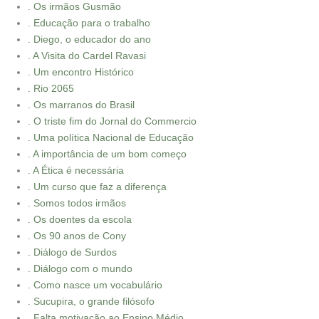
. Os irmãos Gusmão
. Educação para o trabalho
. Diego, o educador do ano
. A Visita do Cardel Ravasi
. Um encontro Histórico
. Rio 2065
. Os marranos do Brasil
. O triste fim do Jornal do Commercio
. Uma política Nacional de Educação
. A importância de um bom começo
. A Ética é necessária
. Um curso que faz a diferença
. Somos todos irmãos
. Os doentes da escola
. Os 90 anos de Cony
. Diálogo de Surdos
. Diálogo com o mundo
. Como nasce um vocabulário
. Sucupira, o grande filósofo
. Falta motivação ao Ensino Médio