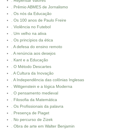
. Repensar valores
. Prêmio ABMES de Jornalismo
. Os nós da Educação
. Os 100 anos de Paulo Freire
. Violência no Futebol
. Um velho na ativa
. Os princípios da ética
. A defesa do ensino remoto
. A renúncia aos desejos
. Kant e a Educação
. O Método Descartes
. A Cultura da Inovação
. A Independência das colônias Inglesas
. Wittgenstein e a lógica Moderna
. O pensamento medieval
. Filosofia da Matemática
. Os Profissionais da palavra
. Presença de Piaget
. No percurso de Zizek
. Obra de arte em Walter Benjamin