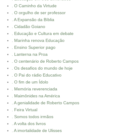
. O Caminho da Virtude
. O orgulho de ser professor
. A Expansão da Bíblia
. Cidadão Goiano
. Educação e Cultura em debate
. Marinha renova Educação
. Ensino Superior pago
. Lanterna na Proa
. O centenário de Roberto Campos
. Os desafios do mundo de hoje
. O Pai do rádio Educativo
. O fim de um Ídolo
. Memória reverenciada
. Maimônides na América
. A genialidade de Roberto Campos
. Feira Virtual
. Somos todos irmãos
. A volta dos livros
. A imortalidade de Ulisses