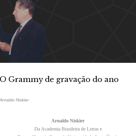
O Grammy de gravação do ano
Arnaldo Niskier
Arnaldo Niskier
Da Academia Brasileira de Letras e