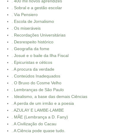
. 400 mil novos aprendizes
. Sobral e a gestão escolar
. Via Pensiero
. Escola de Jornalismo
. Os miseráveis
. Recordações Universitárias
. Desrespeito histórico
. Geografia da fome
. Josué e o baile da Ilha Fiscal
. Epicuristas e céticos
. A procura da verdade
. Conteúdos Inadequados
. O Bruxo do Cosme Velho
. Lembranças de São Paulo
. Idealismo, a base das demais Ciências
. A perda de um irmão e a poesia
. AZULAY E LAMBE-LAMBE
. MÃE (Lembrança a D. Fany)
. A Civilização do Cacau
. A Ciência pode quase tudo.