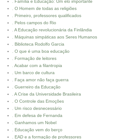
. Família e Educação: Um elo importante
. O Homem de todas as religiões
. Primeiro, professores qualificados
. Pelos campos do Rio
. A Educação revolucionária da Finlândia
. Máquinas simpáticas aos Seres Humanos
. Biblioteca Rodolfo Garcia
. O que é uma boa educação
. Formação de leitores
. Acabar com a filantropia
. Um barco de cultura
. Faça amor não faça guerra
. Guerreiro da Educação
. A Crise da Universidade Brasileira
. O Controle das Emoções
. Um risco desnecessário
. Em defesa de Fernanda
. Ganhamos um Nobel
. Educação vem do berço
. EAD e a formação de professores