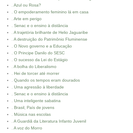
. Azul ou Rosa?
. O empoderamento feminino lá em casa
. Arte em perigo
. Senac e o ensino à distância
. A trajetória brilhante de Helio Jaguaribe
. A destruição do Patrimônio Fluminense
. O Novo governo e a Educação
. O Principe Danilo do SESC
. O sucesso da Lei do Estágio
. A bolha do Liberalismo
. Hei de torcer até morrer
. Quando os tempos eram dourados
. Uma agressão à liberdade
. Senac e o ensino à distância
. Uma inteligente sabatina
. Brasil, País de jovens
. Música nas escolas
. A Guardiã da Literatura Infanto Juvenil
. A voz do Morro