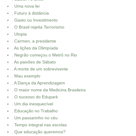
. Uma nova lei
. Futuro à distância
. Gasto ou Investimento
. O Brasil rejeita Terrorismo
. Utopia
. Carmen, a presidente
. As lições da Olimpíada
. Negrão começou o Metrô no Rio
. As paixões de Sábato
. A morte de um sobrevivente
. Mau exemplo
. A Dança da Aprendizagem
. O maior nome da Medicina Brasileira
. O sucesso do Edupark
. Um dia inesquecível
. Educação no Trabalho
. Um passarinho no céu
. Tempo integral nas escolas
. Que educação queremos?