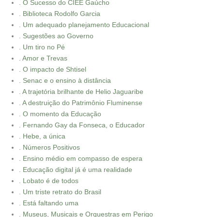
. O Sucesso do CIEE Gaúcho
. Biblioteca Rodolfo Garcia
. Um adequado planejamento Educacional
. Sugestões ao Governo
. Um tiro no Pé
. Amor e Trevas
. O impacto de Shtisel
. Senac e o ensino à distância
. A trajetória brilhante de Helio Jaguaribe
. A destruição do Patrimônio Fluminense
. O momento da Educação
. Fernando Gay da Fonseca, o Educador
. Hebe, a única
. Números Positivos
. Ensino médio em compasso de espera
. Educação digital já é uma realidade
. Lobato é de todos
. Um triste retrato do Brasil
. Está faltando uma
. Museus, Musicais e Orquestras em Perigo