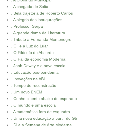
. A Glória do Municipal
. A chegada de Sofia
. Bela trajetória de Roberto Carlos
. A alegria das inaugurações
. Professor Serpa
. A grande dama da Literatura
. Tributo a Fernanda Montenegro
. Gil e a Luz do Luar
. O Filósofo do Absurdo
. O Pai da economia Moderna
. Jonh Dewey e a nova escola
. Educação pós-pandemia
. Inovações na ABL
. Tempo de reconstrução
. Um novo ENEM
. Conhecimento abaixo do esperado
. O mundo é uma escola
. A matemática fora de esquadro
. Uma nova educação a partir do G5
. Di e a Semana de Arte Moderna