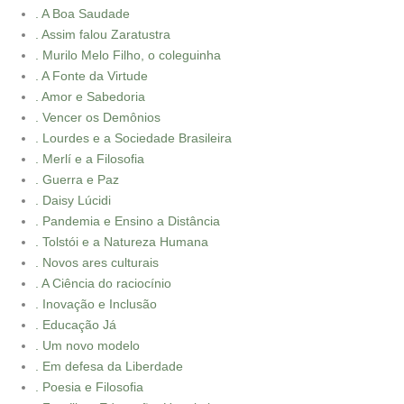
. A Boa Saudade
. Assim falou Zaratustra
. Murilo Melo Filho, o coleguinha
. A Fonte da Virtude
. Amor e Sabedoria
. Vencer os Demônios
. Lourdes e a Sociedade Brasileira
. Merlí e a Filosofia
. Guerra e Paz
. Daisy Lúcidi
. Pandemia e Ensino a Distância
. Tolstói e a Natureza Humana
. Novos ares culturais
. A Ciência do raciocínio
. Inovação e Inclusão
. Educação Já
. Um novo modelo
. Em defesa da Liberdade
. Poesia e Filosofia