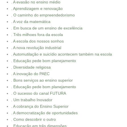
. A evasão no ensino médio
. Aprendizagem e renovação
. O caminho do empreendedorismo
. A voz da matemática
. Em busca de um ensino de excelência
. Três milhoes fora da escola
. A escola dos nossos sonhos
. A nova revolução industrial
. Automutilação e suicídio acontecem também na escola
. Educação pede bom planejamento
. Diversidade religiosa
. A inovação do PAEC
. Bons serviços ao ensino superior
. Educação pede bom planejamento
. O sucesso do canal FUTURA
. Um trabalho Inovador
. A cobrança do Ensino Superior
. A democratização de oportunidades
. Como descobrir o outro
. Educação em três dimensões