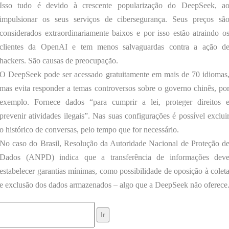
Isso tudo é devido à crescente popularização do DeepSeek, a
impulsionar os seus serviços de cibersegurança. Seus preços sã
considerados extraordinariamente baixos e por isso estão atraindo o
clientes da OpenAI e tem menos salvaguardas contra a ação d
hackers. São causas de preocupação.
O DeepSeek pode ser acessado gratuitamente em mais de 70 idiomas
mas evita responder a temas controversos sobre o governo chinês, po
exemplo. Fornece dados “para cumprir a lei, proteger direitos 
prevenir atividades ilegais”. Nas suas configurações é possível exclui
o histórico de conversas, pelo tempo que for necessário.
No caso do Brasil, Resolução da Autoridade Nacional de Proteção d
Dados (ANPD) indica que a transferência de informações dev
estabelecer garantias mínimas, como possibilidade de oposição à colet
e exclusão dos dados armazenados – algo que a DeepSeek não oferece