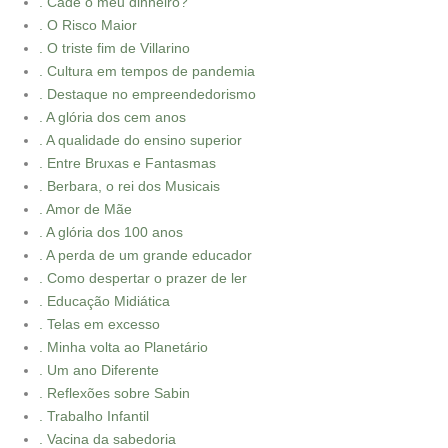
. Cadê o meu dinheiro?
. O Risco Maior
. O triste fim de Villarino
. Cultura em tempos de pandemia
. Destaque no empreendedorismo
. A glória dos cem anos
. A qualidade do ensino superior
. Entre Bruxas e Fantasmas
. Berbara, o rei dos Musicais
. Amor de Mãe
. A glória dos 100 anos
. A perda de um grande educador
. Como despertar o prazer de ler
. Educação Midiática
. Telas em excesso
. Minha volta ao Planetário
. Um ano Diferente
. Reflexões sobre Sabin
. Trabalho Infantil
. Vacina da sabedoria