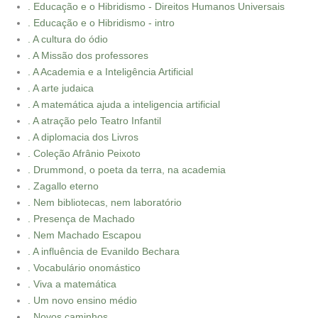
. Educação e o Hibridismo - Direitos Humanos Universais
. Educação e o Hibridismo - intro
. A cultura do ódio
. A Missão dos professores
. A Academia e a Inteligência Artificial
. A arte judaica
. A matemática ajuda a inteligencia artificial
. A atração pelo Teatro Infantil
. A diplomacia dos Livros
. Coleção Afrânio Peixoto
. Drummond, o poeta da terra, na academia
. Zagallo eterno
. Nem bibliotecas, nem laboratório
. Presença de Machado
. Nem Machado Escapou
. A influência de Evanildo Bechara
. Vocabulário onomástico
. Viva a matemática
. Um novo ensino médio
. Novos caminhos