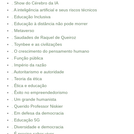
. Show do Cérebro da IA
. A inteligência artificial e seus riscos técnicos
. Educação Inclusiva
. Educação à distância não pode morrer
. Metaverso
. Saudades de Raquel de Queiroz
. Toynbee e as civilizações
. O crescimento do pensamento humano
. Função pública
. Império da razão
. Autoritarismo e autoridade
. Teoria da ética
. Ética e educação
. Êxito no empreendedorismo
. Um grande humanista
. Querido Professor Niskier
. Em defesa da democracia
. Educação 5G
. Diversidade e democracia
. É preciso saber viver