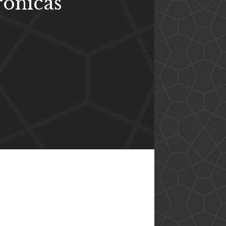
ônicas