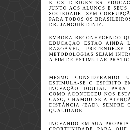
E OS DIRIGENTES EDUCAC
JUNTO AOS ALUNOS E SEUS 
SOCIEDADE  SEM CORRUPÇÃ
PARA TODOS OS BRASILEIRO
DR. JANGUIÊ DINIZ.
EMBORA RECONHECENDO QU
EDUCAÇÃO ESTÃO AINDA 
RAZOÁVEL, PRETENDE-SE
METODOLOGIAS SEJAM INTRO
A FIM DE ESTIMULAR PRÁTI
MESMO CONSIDERANDO U
ESTIMULA-SE O ESPÍRITO E
INOVAÇÃO DIGITAL PARA 
COMO ACONTECEU NOS ESTAD
CASO, CHAMOU-SE A ATENÇÃ
DISTÂNCIA (EAD), SEMPRE 
QUALIDADE.
INOVANDO EM SUA PRÓPRIA 
OPORTUNIDADE PARA QUE 