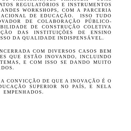
ATOS REGULATÓRIOS E INSTRUMENTOS 
RANDES WORKSHOPS, COM A PARCERIA 
ACIONAL DE EDUCAÇÃO.  ISSO TUDO 
OVADOR DE COLABORAÇÃO PÚBLICO-
IBILIDADE DE CONSTRUÇÃO COLETIVA 
ÇÃO DAS INSTITUIÇÕES DE ENSINO 
SSO DA QUALIDADE INDISPENSÁVEL.
ENCERRADA COM DIVERSOS CASOS BEM 
ES QUE ESTÃO INOVANDO, INCLUINDO 
TEMAS, E COM ISSO SE DANDO MUITO 
ADOS.
A CONVICÇÃO DE QUE A INOVAÇÃO É O 
UCAÇÃO SUPERIOR NO PAÍS, E NELA 
  EMPENHADOS.