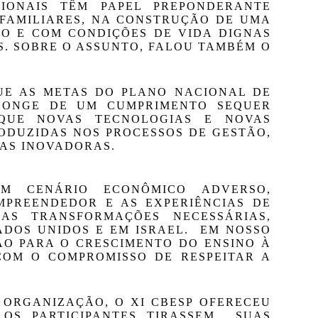
IONAIS TÊM PAPEL PREPONDERANTE 
FAMILIARES, NA CONSTRUÇÃO DE UMA 
O E COM CONDIÇÕES DE VIDA DIGNAS 
S. SOBRE O ASSUNTO, FALOU TAMBÉM O 
E AS METAS DO PLANO NACIONAL DE 
LONGE DE UM CUMPRIMENTO SEQUER 
 QUE NOVAS TECNOLOGIAS E NOVAS 
DUZIDAS NOS PROCESSOS DE GESTÃO, 
CAS INOVADORAS.
M CENÁRIO ECONÔMICO ADVERSO, 
MPREENDEDOR E AS EXPERIÊNCIAS DE 
AS TRANSFORMAÇÕES NECESSÁRIAS, 
OS UNIDOS E EM ISRAEL.  EM NOSSO 
O PARA O CRESCIMENTO DO ENSINO À 
COM O COMPROMISSO DE RESPEITAR A 
ORGANIZAÇÃO, O XI CBESP OFERECEU 
OS PARTICIPANTES TIRASSEM  SUAS 