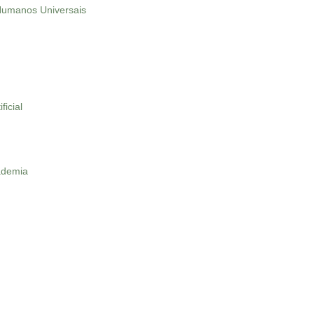
 Humanos Universais
ficial
ademia