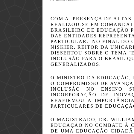
COM A  PRESENÇA DE ALTAS 
REALIZOU-SE EM COMANDATU
BRASILEIRO DE EDUCAÇÃO P
DAS ENTIDADES REPRESENTA
PARTICULAR.  NO FINAL DO 
NISKIER, REITOR DA UNICAR
DISSERTOU SOBRE O TEMA “E
INCLUSÃO PARA O BRASIL Q
GENERALIZADOS.
O MINISTRO DA EDUCAÇÃO, R
O COMPROMISSO DE AVANÇAR
INCLUSÃO NO ENSINO S
INCORPORAÇÃO DE INOVAÇÕ
REAFIRMOU A IMPORTÂNCIA
PARTICULARES DE EDUCAÇÃ
O MAGISTRADO, DR. WILLIA
EDUCAÇÃO NO COMBATE À CO
DE UMA EDUCAÇÃO CIDADÃ, 