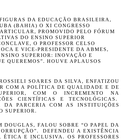
FIGURAS DA EDUCAÇÃO BRASILEIRA, 
BA (BAHIA) O XI CONGRESSO 
ARTICULAR, PROMOVIDO PELO FÓRUM 
TIVAS DO ENSINO SUPERIOR 
CONCLAVE, O PROFESSOR CELSO 
IOCA E VICE-PRESIDENTE DA ABMES, 
NSINO SUPERIOR: INOVAÇÃO E 
UE QUEREMOS”. HOUVE APLAUSOS 
OSSIELI SOARES DA SILVA, ENFATIZOU 
 COM A POLÍTICA DE QUALIDADE E DE 
UPERIOR, COM O INCREMENTO NA 
ES CIENTÍFICAS E TECNOLÓGICAS.  
 DA PARCERIA COM AS INSTITUIÇÕES 
O SUPERIOR.
M DOUGLAS, FALOU SOBRE “O PAPEL DA 
RRUPÇÃO”.  DEFENDEU A EXISTÊNCIA 
ÉTICA E INCLUSIVA. OS PROFESSORES 