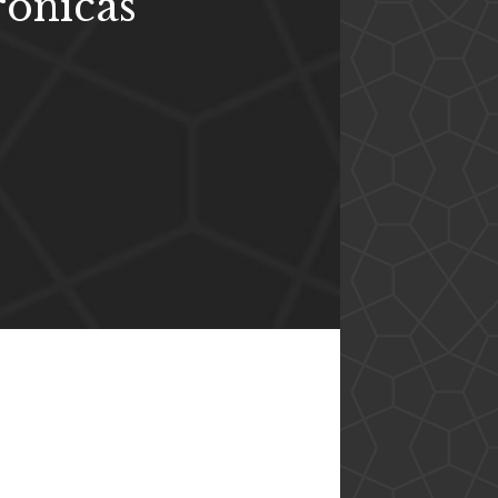
ônicas