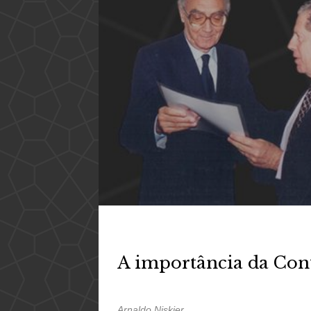
A importância da Con
Arnaldo Niskier