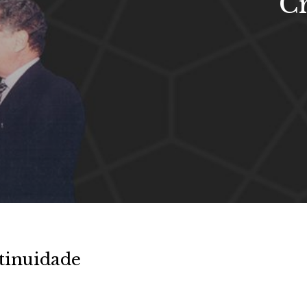
Cr
tinuidade