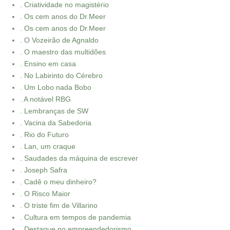
. Criatividade no magistério
. Os cem anos do Dr.Meer
. Os cem anos do Dr.Meer
. O Vozeirão de Agnaldo
. O maestro das multidões
. Ensino em casa
. No Labirinto do Cérebro
. Um Lobo nada Bobo
. A notável RBG
. Lembranças de SW
. Vacina da Sabedoria
. Rio do Futuro
. Lan, um craque
. Saudades da máquina de escrever
. Joseph Safra
. Cadê o meu dinheiro?
. O Risco Maior
. O triste fim de Villarino
. Cultura em tempos de pandemia
. Destaque no empreendedorismo