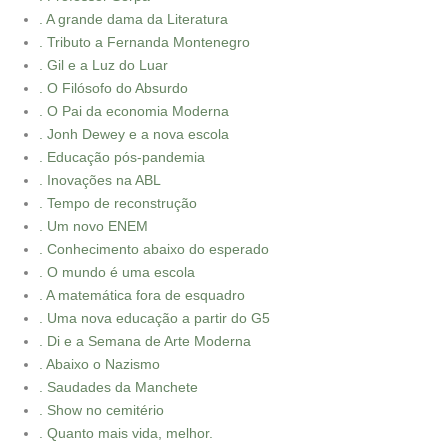
. A grande dama da Literatura
. Tributo a Fernanda Montenegro
. Gil e a Luz do Luar
. O Filósofo do Absurdo
. O Pai da economia Moderna
. Jonh Dewey e a nova escola
. Educação pós-pandemia
. Inovações na ABL
. Tempo de reconstrução
. Um novo ENEM
. Conhecimento abaixo do esperado
. O mundo é uma escola
. A matemática fora de esquadro
. Uma nova educação a partir do G5
. Di e a Semana de Arte Moderna
. Abaixo o Nazismo
. Saudades da Manchete
. Show no cemitério
. Quanto mais vida, melhor.