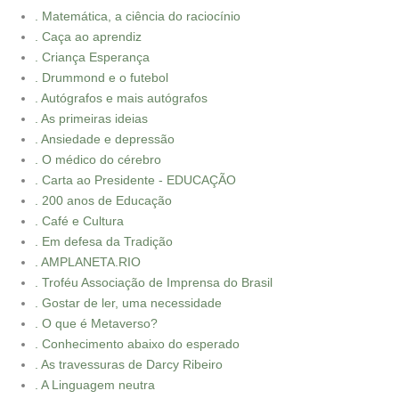
. Matemática, a ciência do raciocínio
. Caça ao aprendiz
. Criança Esperança
. Drummond e o futebol
. Autógrafos e mais autógrafos
. As primeiras ideias
. Ansiedade e depressão
. O médico do cérebro
. Carta ao Presidente - EDUCAÇÃO
. 200 anos de Educação
. Café e Cultura
. Em defesa da Tradição
. AMPLANETA.RIO
. Troféu Associação de Imprensa do Brasil
. Gostar de ler, uma necessidade
. O que é Metaverso?
. Conhecimento abaixo do esperado
. As travessuras de Darcy Ribeiro
. A Linguagem neutra