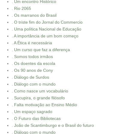
. Um encontro Histórico
. Rio 2065
. Os marranos do Brasil
. O triste fim do Jornal do Commercio
. Uma política Nacional de Educação
. A importância de um bom começo
. A Ética é necessária
. Um curso que faz a diferença
. Somos todos irmãos
. Os doentes da escola
. Os 90 anos de Cony
. Diálogo de Surdos
. Diálogo com o mundo
. Como nasce um vocabulário
. Sucupira, o grande filósofo
. Falta motivação ao Ensino Médio
. Um espaço sagrado
. O Futuro das Bibliotecas
. João de Scantimburgo e o Brasil do futuro
. Diálogo com o mundo