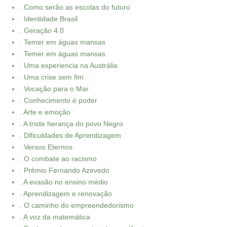
. Como serão as escolas do futuro
. Identidade Brasil
. Geração 4.0
. Temer em águas mansas
. Temer em águas mansas
. Uma experiencia na Austrália
. Uma crise sem fim
. Vocação para o Mar
. Conhecimento é poder
. Arte e emoção
. A triste herança do povo Negro
. Dificuldades de Aprendizagem
. Versos Eternos
. O combate ao racismo
. Prêmio Fernando Azevedo
. A evasão no ensino médio
. Aprendizagem e renovação
. O caminho do empreendedorismo
. A voz da matemática