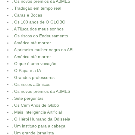
. Os novos prêmios da ABMES
. Tradução em tempo real
. Caras e Bocas
. Os 100 anos de O GLOBO
. A Tijuca dos meus sonhos
. Os riscos do Endeusamento
. América até morrer
. A primeira mulher negra na ABL
. América até morrer
. O que é uma vocação
. O Papa e a IA
. Grandes professores
. Os riscos atômicos
. Os novos prêmios da ABMES
. Sete perguntas
. Os Cem Anos de Globo
. Mais Inteligência Artificial
. O Héroi Humano da Odisséia
. Um instituto para a cabeça
. Um grande jornalista