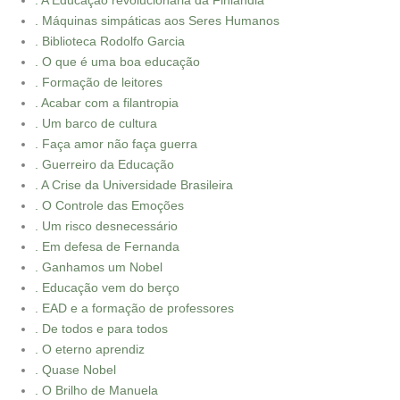
. A Educação revolucionária da Finlândia
. Máquinas simpáticas aos Seres Humanos
. Biblioteca Rodolfo Garcia
. O que é uma boa educação
. Formação de leitores
. Acabar com a filantropia
. Um barco de cultura
. Faça amor não faça guerra
. Guerreiro da Educação
. A Crise da Universidade Brasileira
. O Controle das Emoções
. Um risco desnecessário
. Em defesa de Fernanda
. Ganhamos um Nobel
. Educação vem do berço
. EAD e a formação de professores
. De todos e para todos
. O eterno aprendiz
. Quase Nobel
. O Brilho de Manuela