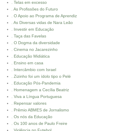
. Telas em excesso
. As Profissões do Futuro
. O Apoio ao Programa de Aprendiz
. As Diversas vidas de Nara Leão
. Investir em Educação
. Taça das Favelas
. O Dogma da diversidade
. Cinema no Jacarezinho
. Educação Midiática
. Ensino em casa
. Intercâmbio com Israel
. Zizinho foi um ídolo tipo o Pelé
. Educação Pós-Pandemia
. Homenagem a Cecília Beatriz
. Viva a Língua Portuguesa
. Repensar valores
. Prêmio ABMES de Jornalismo
. Os nós da Educação
. Os 100 anos de Paulo Freire
. Violência no Futebol