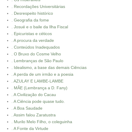
. Recordações Universitárias
. Desrespeito histórico
. Geografia da fome
. Josué e o baile da Ilha Fiscal
. Epicuristas e céticos
. A procura da verdade
. Conteúdos Inadequados
. O Bruxo do Cosme Velho
. Lembranças de São Paulo
. Idealismo, a base das demais Ciências
. A perda de um irmão e a poesia
. AZULAY E LAMBE-LAMBE
. MÃE (Lembrança a D. Fany)
. A Civilização do Cacau
. A Ciência pode quase tudo.
. A Boa Saudade
. Assim falou Zaratustra
. Murilo Melo Filho, o coleguinha
. A Fonte da Virtude