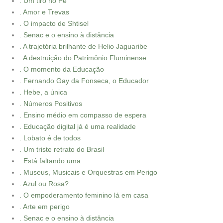
. Um tiro no Pé
. Amor e Trevas
. O impacto de Shtisel
. Senac e o ensino à distância
. A trajetória brilhante de Helio Jaguaribe
. A destruição do Patrimônio Fluminense
. O momento da Educação
. Fernando Gay da Fonseca, o Educador
. Hebe, a única
. Números Positivos
. Ensino médio em compasso de espera
. Educação digital já é uma realidade
. Lobato é de todos
. Um triste retrato do Brasil
. Está faltando uma
. Museus, Musicais e Orquestras em Perigo
. Azul ou Rosa?
. O empoderamento feminino lá em casa
. Arte em perigo
. Senac e o ensino à distância