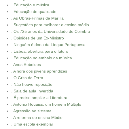
. Educação e música
. Educação de qualidade
. As Obras-Primas de Marília
. Sugestões para melhorar o ensino médio
. Os 725 anos da Universidade de Coimbra
. Opiniões de um Ex-Ministro
. Ninguém é dono da Língua Portuguesa
. Lisboa, abertura para o futuro
. Educação no embalo da música
. Anos Rebeldes
. A hora dos jovens aprendizes
. O Grito da Terra
. Não houve reposição
. Sala de aula Invertida
. É preciso ampliar a Literatura
. Antônio Houaiss, um homem Múltiplo
. Agressão ao sistema
. A reforma do ensino Médio
. Uma escola exemplar