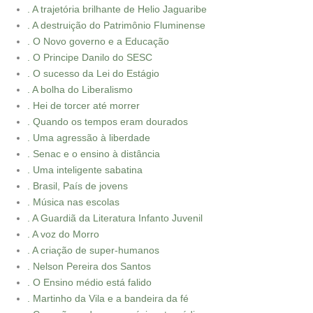
. A trajetória brilhante de Helio Jaguaribe
. A destruição do Patrimônio Fluminense
. O Novo governo e a Educação
. O Principe Danilo do SESC
. O sucesso da Lei do Estágio
. A bolha do Liberalismo
. Hei de torcer até morrer
. Quando os tempos eram dourados
. Uma agressão à liberdade
. Senac e o ensino à distância
. Uma inteligente sabatina
. Brasil, País de jovens
. Música nas escolas
. A Guardiã da Literatura Infanto Juvenil
. A voz do Morro
. A criação de super-humanos
. Nelson Pereira dos Santos
. O Ensino médio está falido
. Martinho da Vila e a bandeira da fé