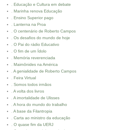
. Educação e Cultura em debate
. Marinha renova Educação
. Ensino Superior pago
. Lanterna na Proa
. O centenário de Roberto Campos
. Os desafios do mundo de hoje
. O Pai do rádio Educativo
. O fim de um Ídolo
. Memória reverenciada
. Maimônides na América
. A genialidade de Roberto Campos
. Feira Virtual
. Somos todos irmãos
. A volta dos livros
. A imortalidade de Ulisses
. A hora do mundo do trabalho
. A base da Filantropia
. Carta ao ministro da educação
. O quase fim da UERJ