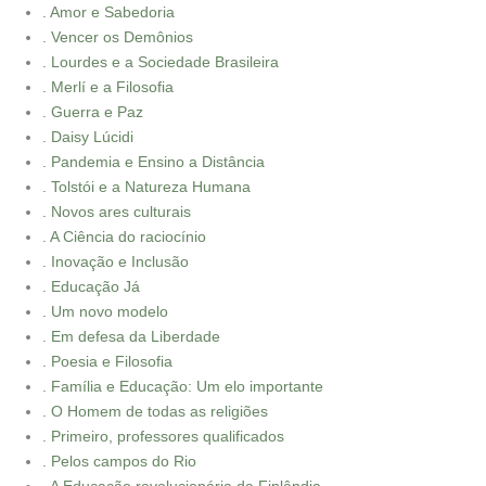
. Amor e Sabedoria
. Vencer os Demônios
. Lourdes e a Sociedade Brasileira
. Merlí e a Filosofia
. Guerra e Paz
. Daisy Lúcidi
. Pandemia e Ensino a Distância
. Tolstói e a Natureza Humana
. Novos ares culturais
. A Ciência do raciocínio
. Inovação e Inclusão
. Educação Já
. Um novo modelo
. Em defesa da Liberdade
. Poesia e Filosofia
. Família e Educação: Um elo importante
. O Homem de todas as religiões
. Primeiro, professores qualificados
. Pelos campos do Rio