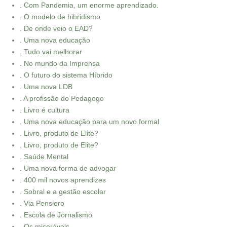
. Com Pandemia, um enorme aprendizado.
. O modelo de hibridismo
. De onde veio o EAD?
. Uma nova educação
. Tudo vai melhorar
. No mundo da Imprensa
. O futuro do sistema Híbrido
. Uma nova LDB
. A profissão do Pedagogo
. Livro é cultura
. Uma nova educação para um novo formal
. Livro, produto de Elite?
. Livro, produto de Elite?
. Saúde Mental
. Uma nova forma de advogar
. 400 mil novos aprendizes
. Sobral e a gestão escolar
. Via Pensiero
. Escola de Jornalismo
. Os miseráveis