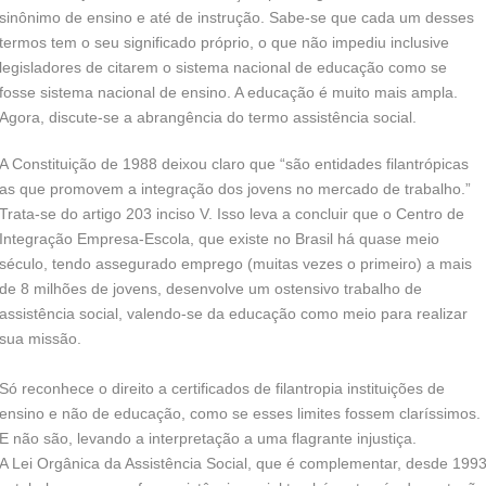
sinônimo de ensino e até de instrução. Sabe-se que cada um desses
termos tem o seu significado próprio, o que não impediu inclusive
legisladores de citarem o sistema nacional de educação como se
fosse sistema nacional de ensino. A educação é muito mais ampla.
Agora, discute-se a abrangência do termo assistência social.
A Constituição de 1988 deixou claro que “são entidades filantrópicas
as que promovem a integração dos jovens no mercado de trabalho.”
Trata-se do artigo 203 inciso V. Isso leva a concluir que o Centro de
Integração Empresa-Escola, que existe no Brasil há quase meio
século, tendo assegurado emprego (muitas vezes o primeiro) a mais
de 8 milhões de jovens, desenvolve um ostensivo trabalho de
assistência social, valendo-se da educação como meio para realizar
sua missão.
Só reconhece o direito a certificados de filantropia instituições de
ensino e não de educação, como se esses limites fossem claríssimos.
E não são, levando a interpretação a uma flagrante injustiça.
A Lei Orgânica da Assistência Social, que é complementar, desde 199