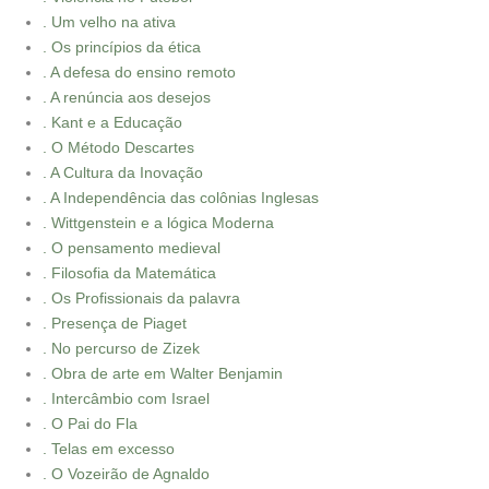
. Um velho na ativa
. Os princípios da ética
. A defesa do ensino remoto
. A renúncia aos desejos
. Kant e a Educação
. O Método Descartes
. A Cultura da Inovação
. A Independência das colônias Inglesas
. Wittgenstein e a lógica Moderna
. O pensamento medieval
. Filosofia da Matemática
. Os Profissionais da palavra
. Presença de Piaget
. No percurso de Zizek
. Obra de arte em Walter Benjamin
. Intercâmbio com Israel
. O Pai do Fla
. Telas em excesso
. O Vozeirão de Agnaldo