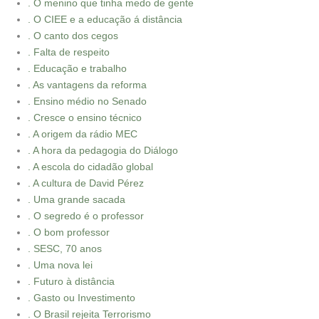
. O menino que tinha medo de gente
. O CIEE e a educação á distância
. O canto dos cegos
. Falta de respeito
. Educação e trabalho
. As vantagens da reforma
. Ensino médio no Senado
. Cresce o ensino técnico
. A origem da rádio MEC
. A hora da pedagogia do Diálogo
. A escola do cidadão global
. A cultura de David Pérez
. Uma grande sacada
. O segredo é o professor
. O bom professor
. SESC, 70 anos
. Uma nova lei
. Futuro à distância
. Gasto ou Investimento
. O Brasil rejeita Terrorismo