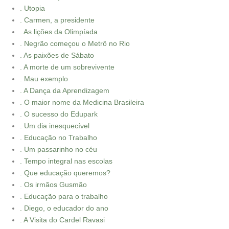
. Utopia
. Carmen, a presidente
. As lições da Olimpíada
. Negrão começou o Metrô no Rio
. As paixões de Sábato
. A morte de um sobrevivente
. Mau exemplo
. A Dança da Aprendizagem
. O maior nome da Medicina Brasileira
. O sucesso do Edupark
. Um dia inesquecível
. Educação no Trabalho
. Um passarinho no céu
. Tempo integral nas escolas
. Que educação queremos?
. Os irmãos Gusmão
. Educação para o trabalho
. Diego, o educador do ano
. A Visita do Cardel Ravasi