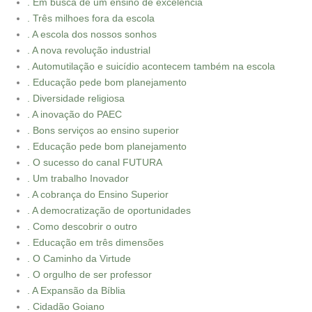
. Em busca de um ensino de excelência
. Três milhoes fora da escola
. A escola dos nossos sonhos
. A nova revolução industrial
. Automutilação e suicídio acontecem também na escola
. Educação pede bom planejamento
. Diversidade religiosa
. A inovação do PAEC
. Bons serviços ao ensino superior
. Educação pede bom planejamento
. O sucesso do canal FUTURA
. Um trabalho Inovador
. A cobrança do Ensino Superior
. A democratização de oportunidades
. Como descobrir o outro
. Educação em três dimensões
. O Caminho da Virtude
. O orgulho de ser professor
. A Expansão da Bíblia
. Cidadão Goiano