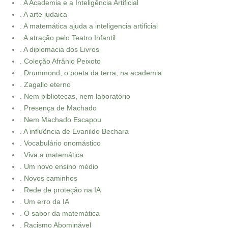
. A Academia e a Inteligência Artificial
. A arte judaica
. A matemática ajuda a inteligencia artificial
. A atração pelo Teatro Infantil
. A diplomacia dos Livros
. Coleção Afrânio Peixoto
. Drummond, o poeta da terra, na academia
. Zagallo eterno
. Nem bibliotecas, nem laboratório
. Presença de Machado
. Nem Machado Escapou
. A influência de Evanildo Bechara
. Vocabulário onomástico
. Viva a matemática
. Um novo ensino médio
. Novos caminhos
. Rede de proteção na IA
. Um erro da IA
. O sabor da matemática
. Racismo Abominável